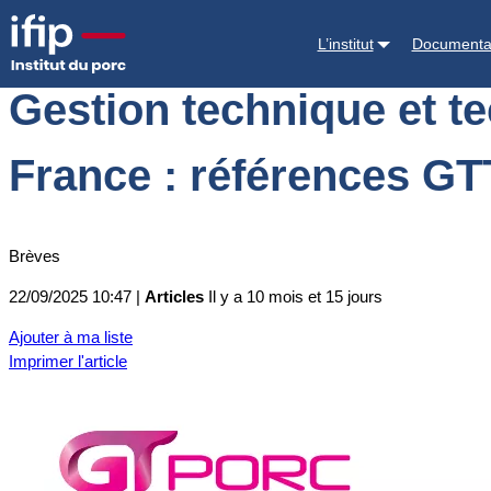
Accueil
Actualités
Gestion technique et technico-économique des é
L’institut
Documenta
Gestion technique et t
France : références GT
Brèves
22/09/2025 10:47 |
Articles
Il y a 10 mois et 15 jours
Ajouter à ma liste
Imprimer l'article