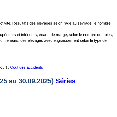
ductivité, Résultats des élevages selon l’âge au sevrage, le nombre
périeurs et inférieurs, écarts de marge, selon le nombre de truies,
et inférieurs, des élevages avec engraissement selon le type de
tour) :
Coût des accidents
25 au 30.09.2025
)
Séries