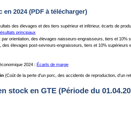
c en 2024 (PDF à télécharger)
ltats des élevages et des tiers supérieur et inférieur, écarts de pro
ésultats principaux
 par orientation, des élevages naisseurs-engraisseurs, tiers et 10% su
t, des élevages post-sevreurs-engraisseurs, tiers et 10% supérieurs 
économique 2024 :
Écarts de marge
in
(Coût de la perte d’un porc, des accidents de reproduction, d’un re
en stock en GTE (
Période du 01.04.20