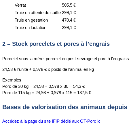
Verrat
505,5 €
Truie en attente de saillie
299,1 €
Truie en gestation
470,4 €
Truie en lactation
299,1 €
2 – Stock porcelets et porcs à l’engrais
Porcelet sous la mère, porcelet en post-sevrage et porc à l’engrais
24,98 € l’unité + 0,978 € x poids de l’animal en kg
Exemples :
Porc de 30 kg = 24,98 + 0,978 x 30 = 54,3 €
Porc de 115 kg = 24,98 + 0,978 x 115 = 137,5 €
Bases de valorisation des animaux depuis
Accédez à la page du site IFIP dédié aux GT-Porc ici