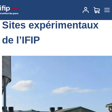
Accueil
Expertises
Sites expérimentaux de l’IFIP
Sites expérimentaux
de l’IFIP