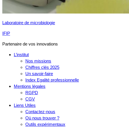
Laboratoire de microbiologie
IFIP
Partenaire de vos innovations
L’institut
Nos missions
Chiffres clés 2025
Un savoir-faire
Index Egalité professionnelle
Mentions légales
RGPD
CGV
Liens Utiles
Contactez-nous
Où nous trouver ?
Outils expérimentaux