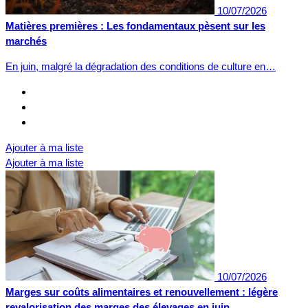
10/07/2026
Matières premières : Les fondamentaux pèsent sur les
marchés
En juin, malgré la dégradation des conditions de culture en…
Ajouter à ma liste
Ajouter à ma liste
10/07/2026
Marges sur coûts alimentaires et renouvellement : légère
revalorisation des marges des élevages en juin