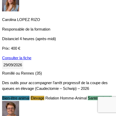
Carolina LOPEZ RIZO
Responsable de la formation
Distanciel
4 heures (après-midi)
Prix:
400 €
Consulter la fiche
29/09/2026
Romillé ou Rennes (35)
Des outils pour accompagner l’arrêt progressif de la coupe des
queues en élevage (Caudectomie – Schwip) – 2026
Bien-être animal
Élevage
Relation Homme-Animal
Santé animale