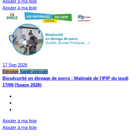
Ajouter à ma liste
Ajouter à ma liste
17
Sep
2026
Élevage
Santé animale
Biosécurité en élevage de porcs : Matinale de l’IFIP du jeudi
17/09 (Space 2026)
Ajouter à ma liste
Ajouter à ma liste