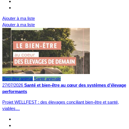
Ajouter à ma liste
Ajouter à ma liste
Bien-être animal
Santé animale
27/07/2026
Santé et bien-être au cœur des systèmes d’élevage
performants
Projet WELLFEST : des élevages conciliant bien-être et santé,
viables…