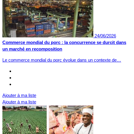
24/06/2026
Commerce mondial du porc : la concurrence se durcit dans
un marché en recomposition
Le commerce mondial du porc évolue dans un contexte de…
Ajouter à ma liste
Ajouter à ma liste