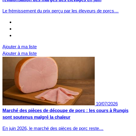
Le frémissement du prix perçu par les éleveurs de porcs…
Ajouter à ma liste
Ajouter à ma liste
10/07/2026
Marché des pièces de découpe de porc : les cours à Rungis
sont soutenus malgré la chaleur
En juin 2026, le marché des pièces de porc reste…