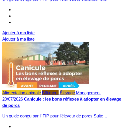
Ajouter à ma liste
Ajouter à ma liste
Alimentation animale
Bâtiment
Élevage
Management
20/07/2026
Canicule : les bons réflexes à adopter en élevage
de porcs
Un guide conçu par l’IFIP pour l’éleveur de porcs Suite…