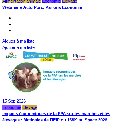
Alimentation animale
Économie
Élevage
Webinaire Actu’Porc, Parlons Economie
Ajouter à ma liste
Ajouter à ma liste
15
Sep
2026
Économie
Élevage
Impacts économiques de la FPA sur les marchés et les
élevages : Matinales de l’IFIP du 15/09 au Space 2026