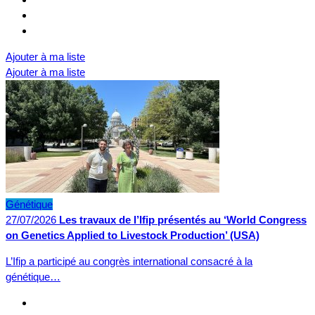
Ajouter à ma liste
Ajouter à ma liste
Génétique
27/07/2026
Les travaux de l’Ifip présentés au ‘World Congress
on Genetics Applied to Livestock Production’ (USA)
L’Ifip a participé au congrès international consacré à la
génétique…