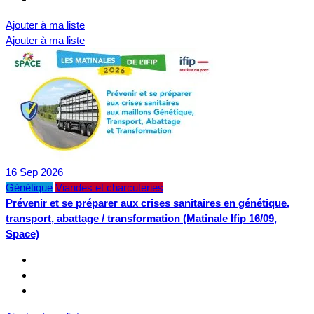
Ajouter à ma liste
Ajouter à ma liste
16
Sep
2026
Génétique
Viandes et charcuteries
Prévenir et se préparer aux crises sanitaires en génétique,
transport, abattage / transformation (Matinale Ifip 16/09,
Space)