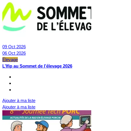
09
Oct
2026
06
Oct
2026
Élevage
L’Ifip au Sommet de l’élevage 2026
Ajouter à ma liste
Ajouter à ma liste