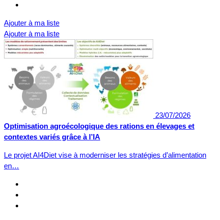
Ajouter à ma liste
Ajouter à ma liste
23/07/2026
Optimisation agroécologique des rations en élevages et
contextes variés grâce à l’IA
Le projet AI4Diet vise à moderniser les stratégies d’alimentation
en…