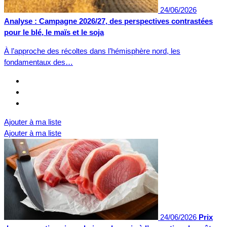
24/06/2026
Analyse : Campagne 2026/27, des perspectives contrastées
pour le blé, le maïs et le soja
À l’approche des récoltes dans l’hémisphère nord, les
fondamentaux des…
Ajouter à ma liste
Ajouter à ma liste
24/06/2026
Prix