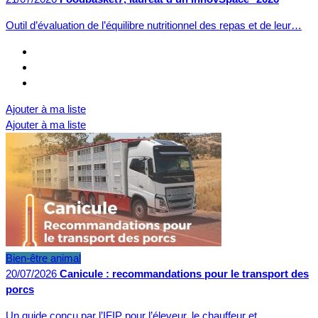
Outil d’évaluation de l’équilibre nutritionnel des repas et de leur…
Ajouter à ma liste
Ajouter à ma liste
Bien-être animal
20/07/2026
Canicule : recommandations pour le transport des
porcs
Un guide conçu par l’IFIP pour l’éleveur, le chauffeur et…