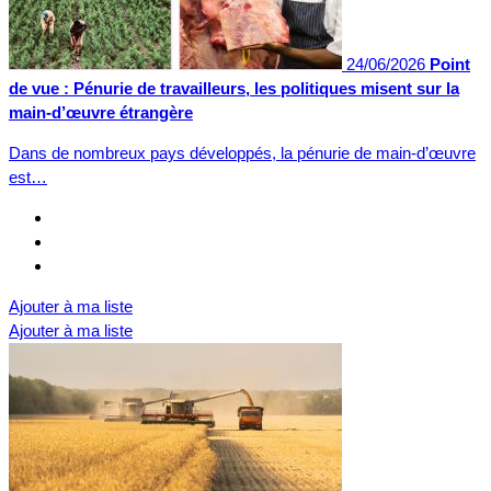
24/06/2026
Point
de vue : Pénurie de travailleurs, les politiques misent sur la
main-d’œuvre étrangère
Dans de nombreux pays développés, la pénurie de main-d’œuvre
est…
Ajouter à ma liste
Ajouter à ma liste