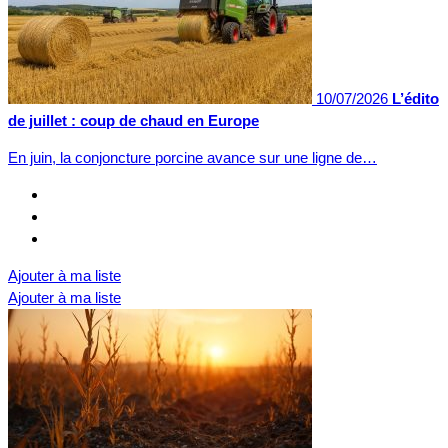
10/07/2026
L’édito
de juillet : coup de chaud en Europe
En juin, la conjoncture porcine avance sur une ligne de…
Ajouter à ma liste
Ajouter à ma liste