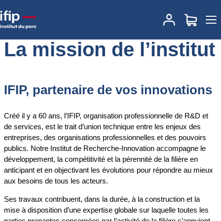
Accueil
L’institut
La mission de l’institut
La mission de l’institut
IFIP, partenaire de vos innovations
Créé il y a 60 ans, l’IFIP, organisation professionnelle de R&D et
de services, est le trait d’union technique entre les enjeux des
entreprises, des organisations professionnelles et des pouvoirs
publics. Notre Institut de Recherche-Innovation accompagne le
développement, la compétitivité et la pérennité de la filière en
anticipant et en objectivant les évolutions pour répondre au mieux
aux besoins de tous les acteurs.
Ses travaux contribuent, dans la durée, à la construction et la
mise à disposition d’une expertise globale sur laquelle toutes les
parties prenantes concernées par l’activité de la filière s’appuient