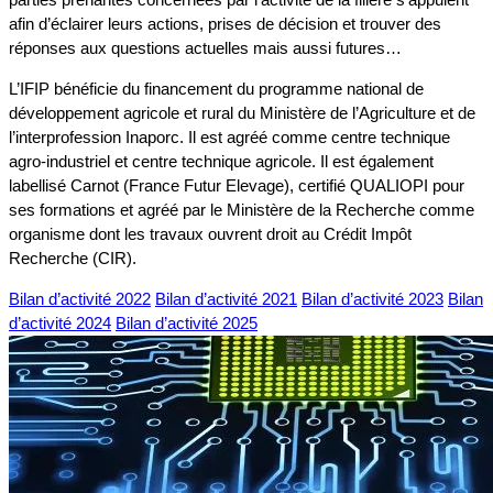
afin d’éclairer leurs actions, prises de décision et trouver des
réponses aux questions actuelles mais aussi futures…
L’IFIP bénéficie du financement du programme national de
développement agricole et rural du Ministère de l’Agriculture et de
l’interprofession Inaporc. Il est agréé comme centre technique
agro-industriel et centre technique agricole. Il est également
labellisé Carnot (France Futur Elevage), certifié QUALIOPI pour
ses formations et agréé par le Ministère de la Recherche comme
organisme dont les travaux ouvrent droit au Crédit Impôt
Recherche (CIR).
Bilan d’activité 2022
Bilan d’activité 2021
Bilan d’activité 2023
Bilan
d’activité 2024
Bilan d’activité 2025