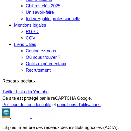
Chiffres clés 2025
Un savoir-faire
Index Egalité professionnelle
Mentions légales
RGPD
CGV
Liens Utiles
Contactez-nous
Où nous trouver ?
Outils expérimentaux
Recrutement
Réseaux sociaux
Twitter
Linkedin
Youtube
Ce site est protégé par le reCAPTCHA Google.
Politique de confidentialité
et
conditions d'utilisations
.
L’ifip est membre des réseaux des instituts agricoles (ACTA),