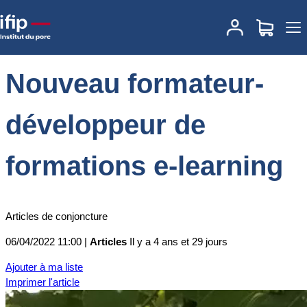
Accueil
Actualités
Nouveau formateur-développeur de formations
e-learning
Nouveau formateur-
développeur de
formations e-learning
Articles de conjoncture
06/04/2022 11:00 |
Articles
Il y a 4 ans et 29 jours
Ajouter à ma liste
Imprimer l'article