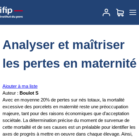
Accueil
Documentations
Analyser et maîtriser les pertes en
maternité
Analyser et maîtriser
les pertes en maternité
Ajouter à ma liste
Auteur :
Boulot S
Avec en moyenne 20% de pertes sur nés totaux, la mortalité
excessive des porcelets en maternité reste une préoccupation
majeure, tant pour des raisons économiques que d’acceptation
sociétale. La détermination précise du moment de survenue de
cette mortalité et de ses causes est un préalable pour identifier les
axes de progrès à mettre en oeuvre dans chaque élevage. Ainsi,