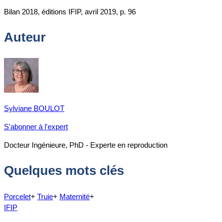
Bilan 2018, éditions IFIP, avril 2019, p. 96
Auteur
Sylviane BOULOT
S'abonner à l'expert
Docteur Ingénieure, PhD - Experte en reproduction
Quelques mots clés
Porcelet
+
Truie
+
Maternité
+
IFIP