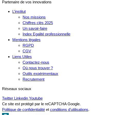
Partenaire de vos innovations
L’institut
Nos missions
Chiffres clés 2025
Un savoir-faire
Index Egalité professionnelle
Mentions légales
RGPD
CGV
Liens Utiles
Contactez-nous
Où nous trouver ?
Outils expérimentaux
Recrutement
Réseaux sociaux
Twitter
Linkedin
Youtube
Ce site est protégé par le reCAPTCHA Google.
Politique de confidentialité
et
conditions d'utilisations
.