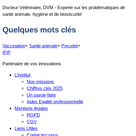
Docteur Vétérinaire, DVM - Experte sur les problématiques de
santé animale, hygiène et de biosécurité
Quelques mots clés
Vaccination
+
Santé animale
+
Porcelet
+
IFIP
Partenaire de vos innovations
L’institut
Nos missions
Chiffres clés 2025
Un savoir-faire
Index Egalité professionnelle
Mentions légales
RGPD
CGV
Liens Utiles
Contactez-nous