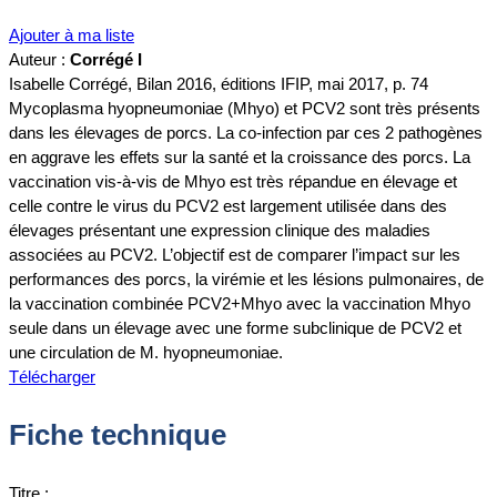
Ajouter à ma liste
Auteur :
Corrégé I
Isabelle Corrégé, Bilan 2016, éditions IFIP, mai 2017, p. 74
Mycoplasma hyopneumoniae (Mhyo) et PCV2 sont très présents
dans les élevages de porcs. La co-infection par ces 2 pathogènes
en aggrave les effets sur la santé et la croissance des porcs. La
vaccination vis-à-vis de Mhyo est très répandue en élevage et
celle contre le virus du PCV2 est largement utilisée dans des
élevages présentant une expression clinique des maladies
associées au PCV2. L’objectif est de comparer l’impact sur les
performances des porcs, la virémie et les lésions pulmonaires, de
la vaccination combinée PCV2+Mhyo avec la vaccination Mhyo
seule dans un élevage avec une forme subclinique de PCV2 et
une circulation de M. hyopneumoniae.
Télécharger
Fiche technique
Titre :