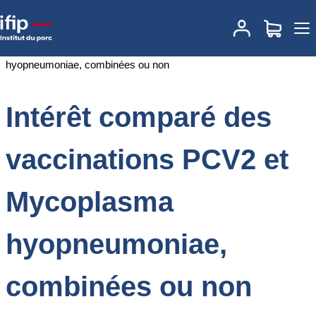
Accueil
Documentations
Intérêt comparé des vaccinations PCV2
et Mycoplasma hyopneumoniae, combinées ou non
Intérêt comparé des
vaccinations PCV2 et
Mycoplasma
hyopneumoniae,
combinées ou non