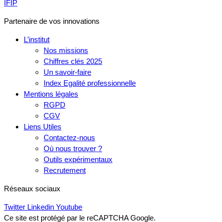
IFIP
Partenaire de vos innovations
L’institut
Nos missions
Chiffres clés 2025
Un savoir-faire
Index Egalité professionnelle
Mentions légales
RGPD
CGV
Liens Utiles
Contactez-nous
Où nous trouver ?
Outils expérimentaux
Recrutement
Réseaux sociaux
Twitter
Linkedin
Youtube
Ce site est protégé par le reCAPTCHA Google.