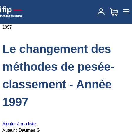
Accueil
Documentations
Le changement des méthodes de pesée-
classement - Année 1997
Le changement des
méthodes de pesée-
classement - Année
1997
Ajouter à ma liste
Auteur :
Daumas G