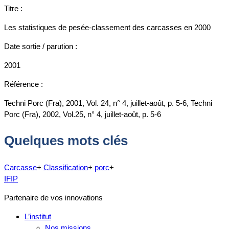
Titre :
Les statistiques de pesée-classement des carcasses en 2000
Date sortie / parution :
2001
Référence :
Techni Porc (Fra), 2001, Vol. 24, n° 4, juillet-août, p. 5-6, Techni
Porc (Fra), 2002, Vol.25, n° 4, juillet-août, p. 5-6
Quelques mots clés
Carcasse
+
Classification
+
porc
+
IFIP
Partenaire de vos innovations
L’institut
Nos missions