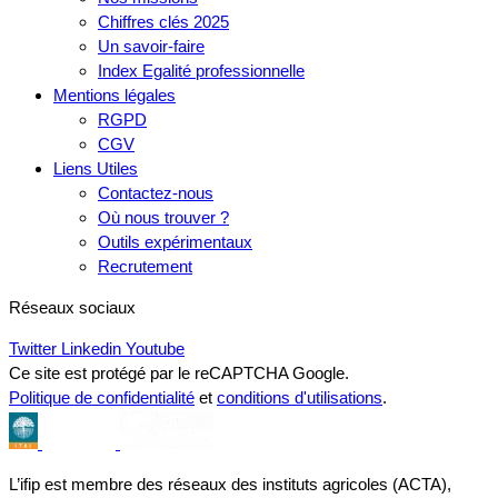
Chiffres clés 2025
Un savoir-faire
Index Egalité professionnelle
Mentions légales
RGPD
CGV
Liens Utiles
Contactez-nous
Où nous trouver ?
Outils expérimentaux
Recrutement
Réseaux sociaux
Twitter
Linkedin
Youtube
Ce site est protégé par le reCAPTCHA Google.
Politique de confidentialité
et
conditions d'utilisations
.
L’ifip est membre des réseaux des instituts agricoles (ACTA),