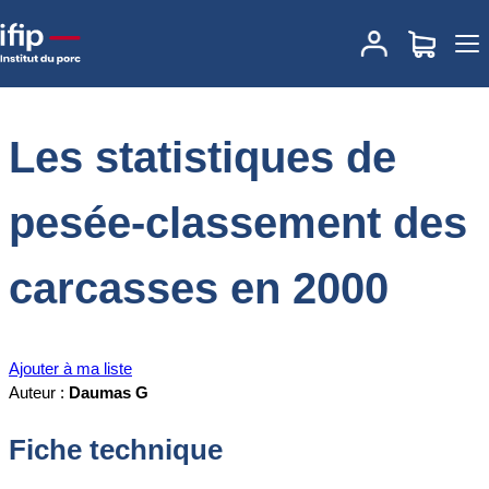
Accueil
Documentations
Les statistiques de pesée-classement
des carcasses en 2000
Les statistiques de
pesée-classement des
carcasses en 2000
Ajouter à ma liste
Auteur :
Daumas G
Fiche technique