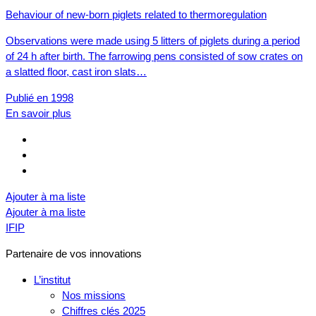
Behaviour of new-born piglets related to thermoregulation
Observations were made using 5 litters of piglets during a period
of 24 h after birth. The farrowing pens consisted of sow crates on
a slatted floor, cast iron slats…
Publié en 1998
En savoir plus
Ajouter à ma liste
Ajouter à ma liste
IFIP
Partenaire de vos innovations
L’institut
Nos missions
Chiffres clés 2025