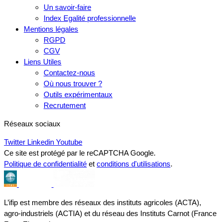
Un savoir-faire
Index Egalité professionnelle
Mentions légales
RGPD
CGV
Liens Utiles
Contactez-nous
Où nous trouver ?
Outils expérimentaux
Recrutement
Réseaux sociaux
Twitter
Linkedin
Youtube
Ce site est protégé par le reCAPTCHA Google.
Politique de confidentialité
et
conditions d'utilisations
.
L’ifip est membre des réseaux des instituts agricoles (ACTA),
agro-industriels (ACTIA) et du réseau des Instituts Carnot (France