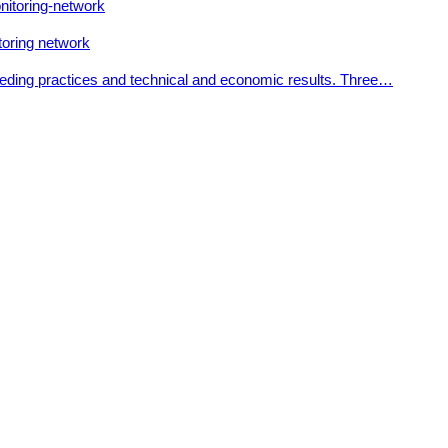
toring network
reeding practices and technical and economic results. Three…