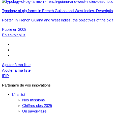
Typology of pig farms in French Guiana and West Indies. Descriptio
Poster. In French Guiana and West Indies, the objectives of the pi
Publié en 2008
En savoir plus
Ajouter à ma liste
Ajouter à ma liste
IFIP
Partenaire de vos innovations
L’institut
Nos missions
Chiffres clés 2025
Un savoir-faire