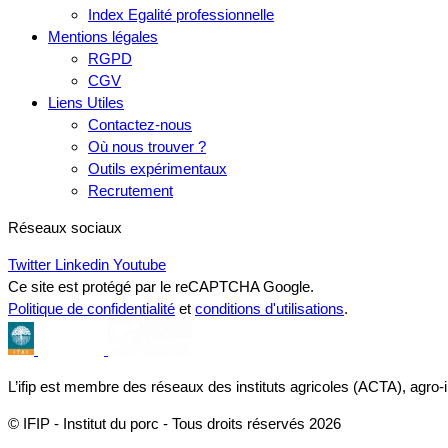
Index Egalité professionnelle
Mentions légales
RGPD
CGV
Liens Utiles
Contactez-nous
Où nous trouver ?
Outils expérimentaux
Recrutement
Réseaux sociaux
Twitter
Linkedin
Youtube
Ce site est protégé par le reCAPTCHA Google.
Politique de confidentialité
et
conditions d'utilisations
.
L’ifip est membre des réseaux des instituts agricoles (ACTA), agro-
© IFIP - Institut du porc - Tous droits réservés 2026