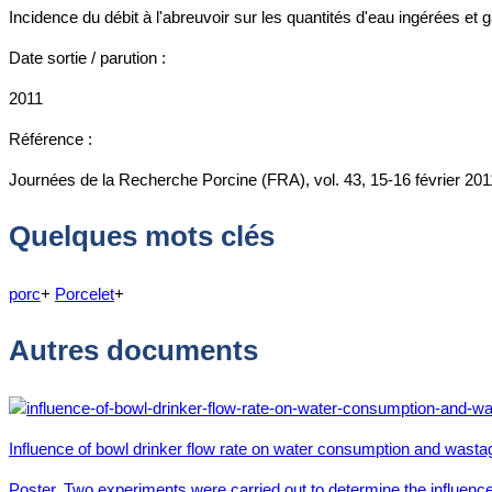
Incidence du débit à l'abreuvoir sur les quantités d'eau ingérées et
Date sortie / parution :
2011
Référence :
Journées de la Recherche Porcine (FRA), vol. 43, 15-16 février 2011
Quelques mots clés
porc
+
Porcelet
+
Autres documents
Influence of bowl drinker flow rate on water consumption and wasta
Poster. Two experiments were carried out to determine the influence