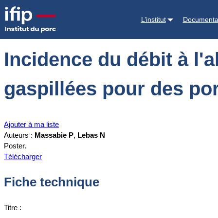
Accueil
Documentations
Incidence du débit à l'abreuvoir sur les qu
L’institut
Documenta
Incidence du débit à l'
gaspillées pour des por
Ajouter à ma liste
Auteurs :
Massabie P
,
Lebas N
Poster.
Télécharger
Fiche technique
Titre :