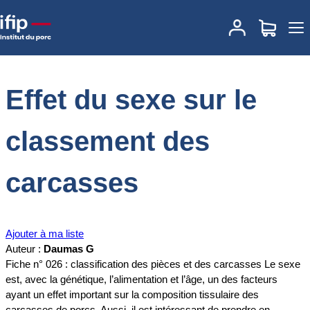
Accueil
Documentations
Effet du sexe sur le classement des
carcasses
Effet du sexe sur le
classement des
carcasses
Ajouter à ma liste
Auteur :
Daumas G
Fiche n° 026 : classification des pièces et des carcasses Le sexe
est, avec la génétique, l’alimentation et l’âge, un des facteurs
ayant un effet important sur la composition tissulaire des
carcasses de porcs. Aussi, il est intéressant de prendre en