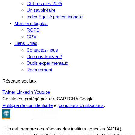
Chiffres clés 2025
Un savoir-faire
Index Egalité professionnelle
Mentions légales
RGPD
CGV
Liens Utiles
Contactez-nous
Où nous trouver ?
Outils expérimentaux
Recrutement
Réseaux sociaux
Twitter
Linkedin
Youtube
Ce site est protégé par le reCAPTCHA Google.
Politique de confidentialité
et
conditions d'utilisations
.
L’ifip est membre des réseaux des instituts agricoles (ACTA),