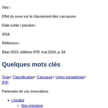
Titre :
Effet du sexe sur le classement des carcasses
Date sortie / parution :
2016
Référence :
Bilan 2015, éditions IFIP, mai 2016, p. 64
Quelques mots clés
Truie
+
Classification
+
Carcasse
+
Union européenne
+
IFIP
Partenaire de vos innovations
L’institut
Nos missions