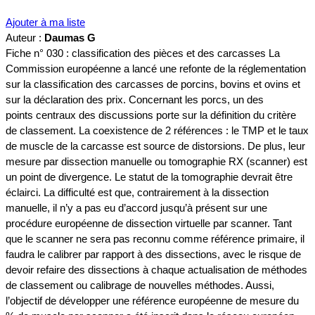
Ajouter à ma liste
Auteur :
Daumas G
Fiche n° 030 : classification des pièces et des carcasses La
Commission européenne a lancé une refonte de la réglementation
sur la classification des carcasses de porcins, bovins et ovins et
sur la déclaration des prix. Concernant les porcs, un des
points centraux des discussions porte sur la définition du critère
de classement. La coexistence de 2 références : le TMP et le taux
de muscle de la carcasse est source de distorsions. De plus, leur
mesure par dissection manuelle ou tomographie RX (scanner) est
un point de divergence. Le statut de la tomographie devrait être
éclairci. La difficulté est que, contrairement à la dissection
manuelle, il n’y a pas eu d’accord jusqu’à présent sur une
procédure européenne de dissection virtuelle par scanner. Tant
que le scanner ne sera pas reconnu comme référence primaire, il
faudra le calibrer par rapport à des dissections, avec le risque de
devoir refaire des dissections à chaque actualisation de méthodes
de classement ou calibrage de nouvelles méthodes. Aussi,
l’objectif de développer une référence européenne de mesure du