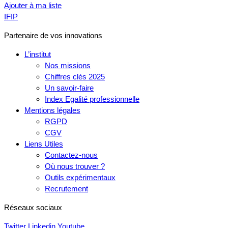
Ajouter à ma liste
IFIP
Partenaire de vos innovations
L’institut
Nos missions
Chiffres clés 2025
Un savoir-faire
Index Egalité professionnelle
Mentions légales
RGPD
CGV
Liens Utiles
Contactez-nous
Où nous trouver ?
Outils expérimentaux
Recrutement
Réseaux sociaux
Twitter
Linkedin
Youtube