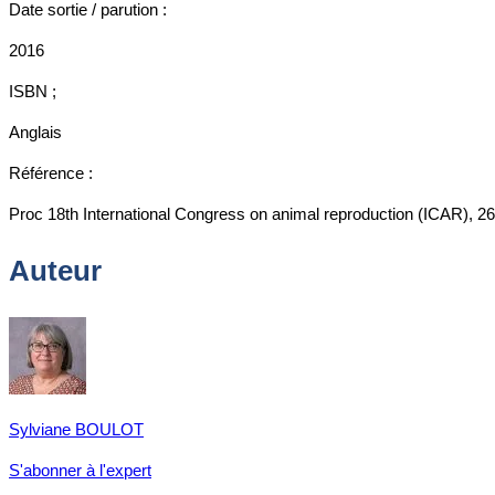
Date sortie / parution :
2016
ISBN ;
Anglais
Référence :
Proc 18th International Congress on animal reproduction (ICAR), 26
Auteur
Sylviane BOULOT
S'abonner à l'expert