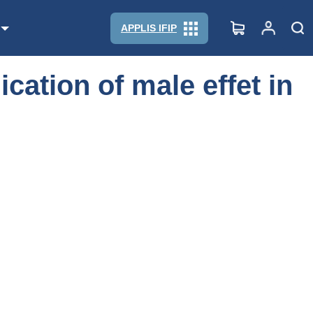
APPLIS IFIP
cation of male effet in