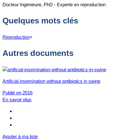
Docteur Ingénieure, PhD - Experte en reproduction
Quelques mots clés
Reproduction
+
Autres documents
Artificial insemination without antibiotics in swine
Publié en 2016
En savoir plus
Ajouter à ma liste