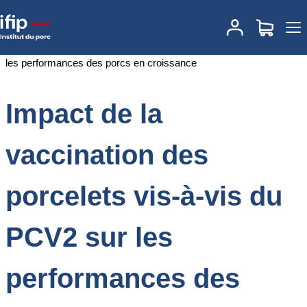
Accueil
Documentations
Impact de la vaccination des porcelets
vis-à-vis du PCV2 sur les performances des porcs en croissance
Impact de la
vaccination des
porcelets vis-à-vis du
PCV2 sur les
performances des