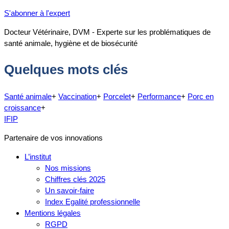
S'abonner à l'expert
Docteur Vétérinaire, DVM - Experte sur les problématiques de
santé animale, hygiène et de biosécurité
Quelques mots clés
Santé animale
+
Vaccination
+
Porcelet
+
Performance
+
Porc en
croissance
+
IFIP
Partenaire de vos innovations
L’institut
Nos missions
Chiffres clés 2025
Un savoir-faire
Index Egalité professionnelle
Mentions légales
RGPD