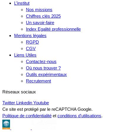
L’institut
Nos missions
Chiffres clés 2025
Un savoir-faire
Index Egalité professionnelle
Mentions légales
RGPD
CGV
Liens Utiles
Contactez-nous
Où nous trouver ?
Outils expérimentaux
Recrutement
Réseaux sociaux
Twitter
Linkedin
Youtube
Ce site est protégé par le reCAPTCHA Google.
Politique de confidentialité
et
conditions d'utilisations
.