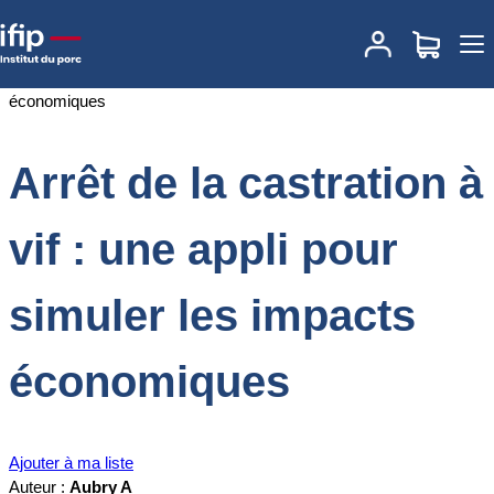
Accueil
Documentations
Arrêt de la castration à vif : une appli pour
simuler les impacts économiques
Arrêt de la castration à
vif : une appli pour
simuler les impacts
économiques
Ajouter à ma liste
Auteur :
Aubry A