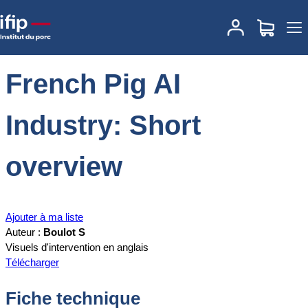
Accueil
Documentations
French Pig AI Industry: Short overview
French Pig AI
Industry: Short
overview
Ajouter à ma liste
Auteur :
Boulot S
Visuels d'intervention en anglais
Télécharger
Fiche technique