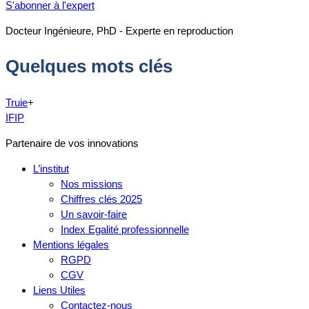
S'abonner à l'expert
Docteur Ingénieure, PhD - Experte en reproduction
Quelques mots clés
Truie
+
IFIP
Partenaire de vos innovations
L’institut
Nos missions
Chiffres clés 2025
Un savoir-faire
Index Egalité professionnelle
Mentions légales
RGPD
CGV
Liens Utiles
Contactez-nous