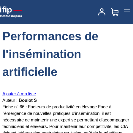
Accueil
Documentations
Performances de l'insémination artificielle
Performances de
l'insémination
artificielle
Ajouter à ma liste
Auteur :
Boulot S
Fiche n° 66 : Facteurs de productivité en élevage Face à
l’émergence de nouvelles pratiques d’insémination, il est
nécessaire de maintenir une expertise permettant d’accompagner
techniciens et éleveurs. Pour maintenir leur compétitivité, les CIA
doivent intégrer des contraintes multiples: coût de la génétique,