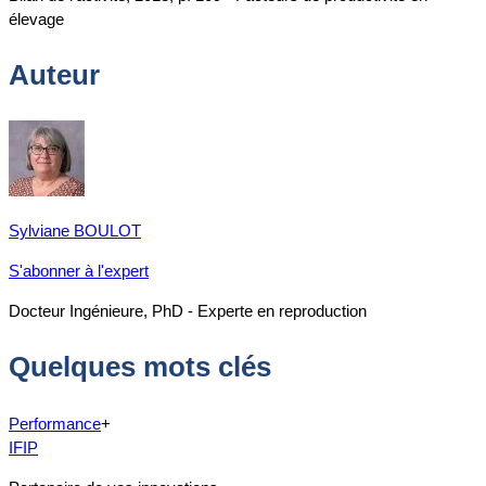
élevage
Auteur
Sylviane BOULOT
S'abonner à l'expert
Docteur Ingénieure, PhD - Experte en reproduction
Quelques mots clés
Performance
+
IFIP