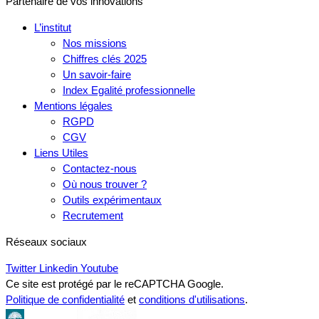
Partenaire de vos innovations
L’institut
Nos missions
Chiffres clés 2025
Un savoir-faire
Index Egalité professionnelle
Mentions légales
RGPD
CGV
Liens Utiles
Contactez-nous
Où nous trouver ?
Outils expérimentaux
Recrutement
Réseaux sociaux
Twitter
Linkedin
Youtube
Ce site est protégé par le reCAPTCHA Google.
Politique de confidentialité
et
conditions d'utilisations
.