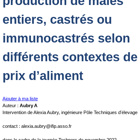
production de mâles
entiers, castrés ou
immunocastrés selon
différents contextes de
prix d’aliment
Ajouter à ma liste
Auteur :
Aubry A
Intervention de Alexia Aubry, ingénieure Pôle Techniques d'élevage
contact : alexia.aubry@ifip.asso.fr
dans le cadre de la journée Techporc de novembre 2022.