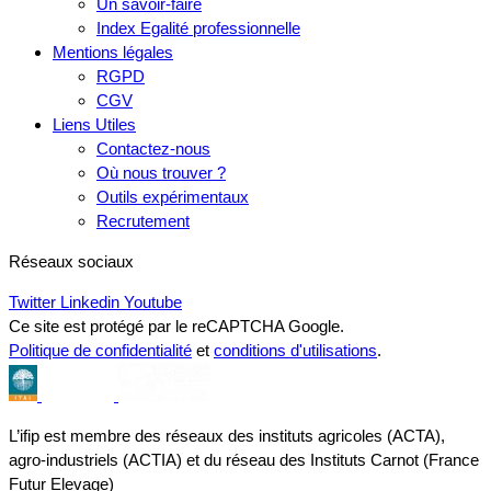
Un savoir-faire
Index Egalité professionnelle
Mentions légales
RGPD
CGV
Liens Utiles
Contactez-nous
Où nous trouver ?
Outils expérimentaux
Recrutement
Réseaux sociaux
Twitter
Linkedin
Youtube
Ce site est protégé par le reCAPTCHA Google.
Politique de confidentialité
et
conditions d'utilisations
.
L’ifip est membre des réseaux des instituts agricoles (ACTA),
agro-industriels (ACTIA) et du réseau des Instituts Carnot (France
Futur Elevage)