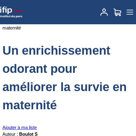
Accueil
Documentations
Un enrichissement odorant pour
améliorer la survie en maternité
Un enrichissement
odorant pour
améliorer la survie en
maternité
Ajouter à ma liste
Auteur :
Boulot S