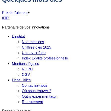
Prix de l'aliment
+
IFIP
Partenaire de vos innovations
L’institut
Nos missions
Chiffres clés 2025
Un savoir-faire
Index Egalité professionnelle
Mentions légales
RGPD
CGV
Liens Utiles
Contactez-nous
Où nous trouver ?
Outils expérimentaux
Recrutement
Réseaux sociaux