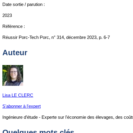
Date sortie / parution :
2023
Référence :
Réussir Porc-Tech Porc, n° 314, décembre 2023, p. 6-7
Auteur
Lisa LE CLERC
S'abonner à l'expert
Ingénieure d’étude - Experte sur l'économie des élevages, des coû
Quelques mots clés