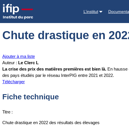
Accueil
Documentations
Chute drastique en 2022 des résultats de
L’institut
Documenta
Chute drastique en 202
Ajouter à ma liste
Auteur :
Le Clerc L
La crise des prix des matières premières est bien là.
En hausse de
des pays étudiés par le réseau InterPIG entre 2021 et 2022.
Télécharger
Fiche technique
Titre :
Chute drastique en 2022 des résultats des élevages