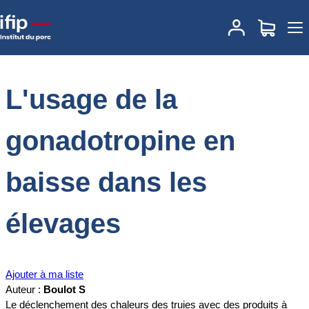
Accueil
Documentations
L'usage de la gonadotropine en baisse
dans les élevages
L'usage de la
gonadotropine en
baisse dans les
élevages
Ajouter à ma liste
Auteur :
Boulot S
Le déclenchement des chaleurs des truies avec des produits à