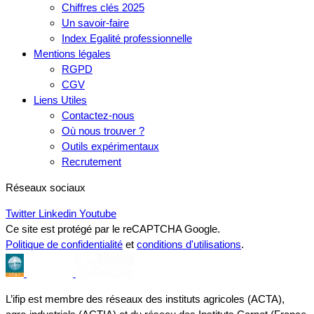
Chiffres clés 2025
Un savoir-faire
Index Egalité professionnelle
Mentions légales
RGPD
CGV
Liens Utiles
Contactez-nous
Où nous trouver ?
Outils expérimentaux
Recrutement
Réseaux sociaux
Twitter
Linkedin
Youtube
Ce site est protégé par le reCAPTCHA Google.
Politique de confidentialité
et
conditions d'utilisations
.
L’ifip est membre des réseaux des instituts agricoles (ACTA),