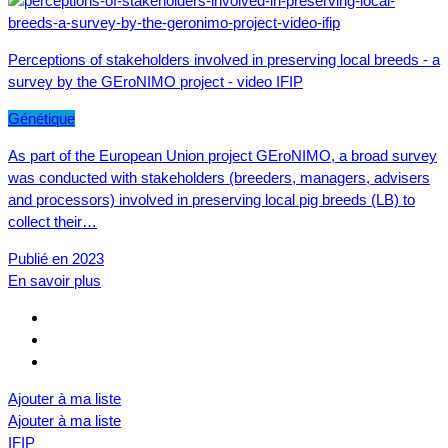
Perceptions of stakeholders involved in preserving local breeds - a
survey by the GEroNIMO project - video IFIP
Génétique
As part of the European Union project GEroNIMO, a broad survey
was conducted with stakeholders (breeders, managers, advisers
and processors) involved in preserving local pig breeds (LB) to
collect their…
Publié en 2023
En savoir plus
Ajouter à ma liste
Ajouter à ma liste
IFIP