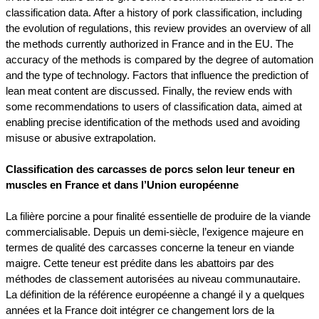
classification data. After a history of pork classification, including
the evolution of regulations, this review provides an overview of all
the methods currently authorized in France and in the EU. The
accuracy of the methods is compared by the degree of automation
and the type of technology. Factors that influence the prediction of
lean meat content are discussed. Finally, the review ends with
some recommendations to users of classification data, aimed at
enabling precise identification of the methods used and avoiding
misuse or abusive extrapolation.
Classification des carcasses de porcs selon leur teneur en
muscles en France et dans l’Union européenne
La filière porcine a pour finalité essentielle de produire de la viande
commercialisable. Depuis un demi-siècle, l’exigence majeure en
termes de qualité des carcasses concerne la teneur en viande
maigre. Cette teneur est prédite dans les abattoirs par des
méthodes de classement autorisées au niveau communautaire.
La définition de la référence européenne a changé il y a quelques
années et la France doit intégrer ce changement lors de la