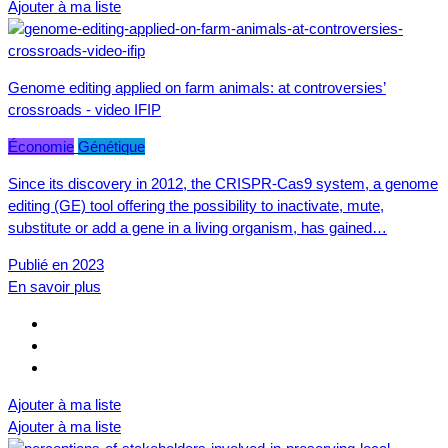
Ajouter à ma liste
Genome editing applied on farm animals: at controversies’
crossroads - video IFIP
Économie
Génétique
Since its discovery in 2012, the CRISPR-Cas9 system, a genome
editing (GE) tool offering the possibility to inactivate, mute,
substitute or add a gene in a living organism, has gained…
Publié en 2023
En savoir plus
Ajouter à ma liste
Ajouter à ma liste