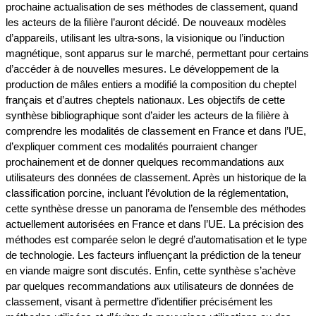
prochaine actualisation de ses méthodes de classement, quand
les acteurs de la filière l’auront décidé. De nouveaux modèles
d’appareils, utilisant les ultra-sons, la visionique ou l’induction
magnétique, sont apparus sur le marché, permettant pour certains
d’accéder à de nouvelles mesures. Le développement de la
production de mâles entiers a modifié la composition du cheptel
français et d’autres cheptels nationaux. Les objectifs de cette
synthèse bibliographique sont d’aider les acteurs de la filière à
comprendre les modalités de classement en France et dans l’UE,
d’expliquer comment ces modalités pourraient changer
prochainement et de donner quelques recommandations aux
utilisateurs des données de classement. Après un historique de la
classification porcine, incluant l’évolution de la réglementation,
cette synthèse dresse un panorama de l’ensemble des méthodes
actuellement autorisées en France et dans l’UE. La précision des
méthodes est comparée selon le degré d’automatisation et le type
de technologie. Les facteurs influençant la prédiction de la teneur
en viande maigre sont discutés. Enfin, cette synthèse s’achève
par quelques recommandations aux utilisateurs de données de
classement, visant à permettre d’identifier précisément les