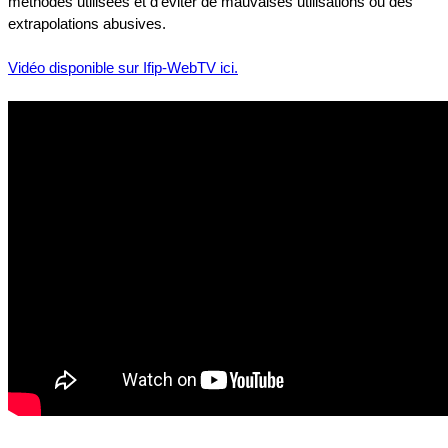
méthodes utilisées et d’éviter de mauvaises utilisations ou des
extrapolations abusives.
Vidéo disponible sur Ifip-WebTV ici.