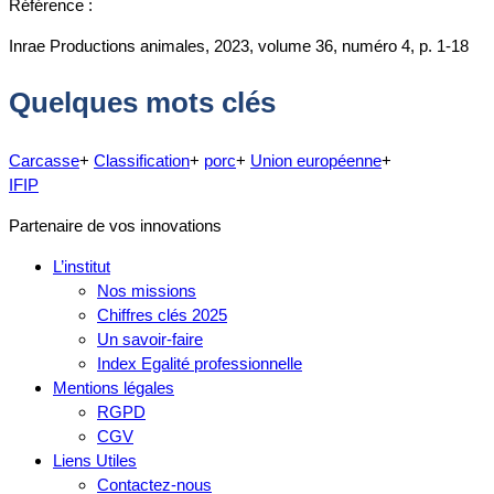
Référence :
Inrae Productions animales, 2023, volume 36, numéro 4, p. 1-18
Quelques mots clés
Carcasse
+
Classification
+
porc
+
Union européenne
+
IFIP
Partenaire de vos innovations
L’institut
Nos missions
Chiffres clés 2025
Un savoir-faire
Index Egalité professionnelle
Mentions légales
RGPD
CGV
Liens Utiles
Contactez-nous