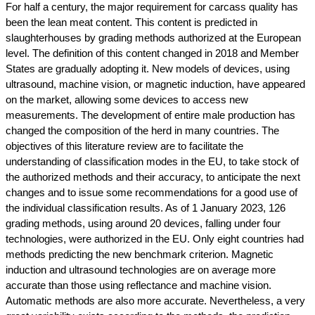
For half a century, the major requirement for carcass quality has
been the lean meat content. This content is predicted in
slaughterhouses by grading methods authorized at the European
level. The definition of this content changed in 2018 and Member
States are gradually adopting it. New models of devices, using
ultrasound, machine vision, or magnetic induction, have appeared
on the market, allowing some devices to access new
measurements. The development of entire male production has
changed the composition of the herd in many countries. The
objectives of this literature review are to facilitate the
understanding of classification modes in the EU, to take stock of
the authorized methods and their accuracy, to anticipate the next
changes and to issue some recommendations for a good use of
the individual classification results. As of 1 January 2023, 126
grading methods, using around 20 devices, falling under four
technologies, were authorized in the EU. Only eight countries had
methods predicting the new benchmark criterion. Magnetic
induction and ultrasound technologies are on average more
accurate than those using reflectance and machine vision.
Automatic methods are also more accurate. Nevertheless, a very