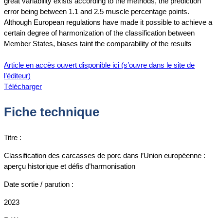
great variability exists according to the methods, the prediction
error being between 1.1 and 2.5 muscle percentage points.
Although European regulations have made it possible to achieve a
certain degree of harmonization of the classification between
Member States, biases taint the comparability of the results
Article en accès ouvert disponible ici (s’ouvre dans le site de
l’éditeur)
Télécharger
Fiche technique
Titre :
Classification des carcasses de porc dans l’Union européenne :
aperçu historique et défis d’harmonisation
Date sortie / parution :
2023