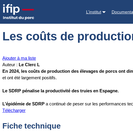
Accueil
Documentations
Les coûts de production mondiaux en bais
L’institut
Documenta
Les coûts de productio
Ajouter à ma liste
Auteur :
Le Clerc L
En 2024, les coûts de production des élevages de porcs ont di
et ont été largement positifs.
Le SDRP pénalise la productivité des truies en Espagne.
L’épidémie de SDRP
a continué de peser sur les performances te
Télécharger
Fiche technique