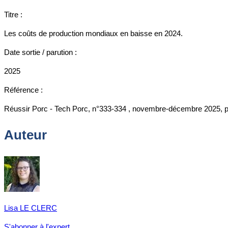
Titre :
Les coûts de production mondiaux en baisse en 2024.
Date sortie / parution :
2025
Référence :
Réussir Porc - Tech Porc, n°333-334 , novembre-décembre 2025, p
Auteur
Lisa LE CLERC
S'abonner à l'expert