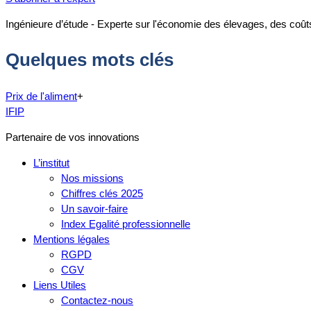
Ingénieure d’étude - Experte sur l'économie des élevages, des coû
Quelques mots clés
Prix de l'aliment
+
IFIP
Partenaire de vos innovations
L’institut
Nos missions
Chiffres clés 2025
Un savoir-faire
Index Egalité professionnelle
Mentions légales
RGPD
CGV
Liens Utiles
Contactez-nous