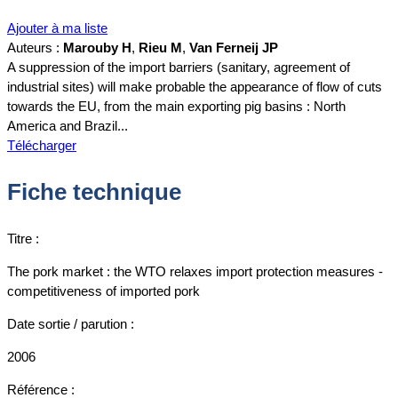
Ajouter à ma liste
Auteurs :
Marouby H
,
Rieu M
,
Van Ferneij JP
A suppression of the import barriers (sanitary, agreement of
industrial sites) will make probable the appearance of flow of cuts
towards the EU, from the main exporting pig basins : North
America and Brazil...
Télécharger
Fiche technique
Titre :
The pork market : the WTO relaxes import protection measures -
competitiveness of imported pork
Date sortie / parution :
2006
Référence :