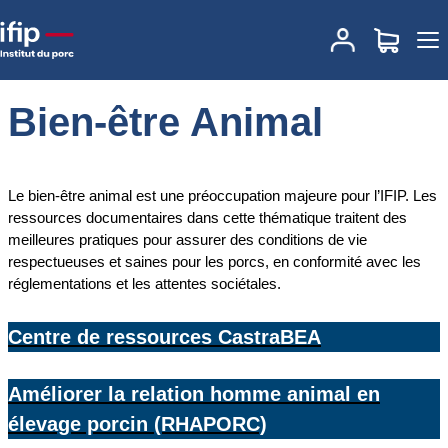
Accueil
Expertises
Le Centre de Ressources de l’IFIP
Bien-être
Animal
Bien-être Animal
Le bien-être animal est une préoccupation majeure pour l’IFIP. Les
ressources documentaires dans cette thématique traitent des
meilleures pratiques pour assurer des conditions de vie
respectueuses et saines pour les porcs, en conformité avec les
réglementations et les attentes sociétales.
Centre de ressources CastraBEA
Améliorer la relation homme animal en
élevage porcin (RHAPORC)