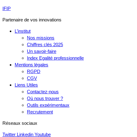
IFIP
Partenaire de vos innovations
L’institut
Nos missions
Chiffres clés 2025
Un savoir-faire
Index Egalité professionnelle
Mentions légales
RGPD
CGV
Liens Utiles
Contactez-nous
Où nous trouver ?
Outils expérimentaux
Recrutement
Réseaux sociaux
Twitter
Linkedin
Youtube