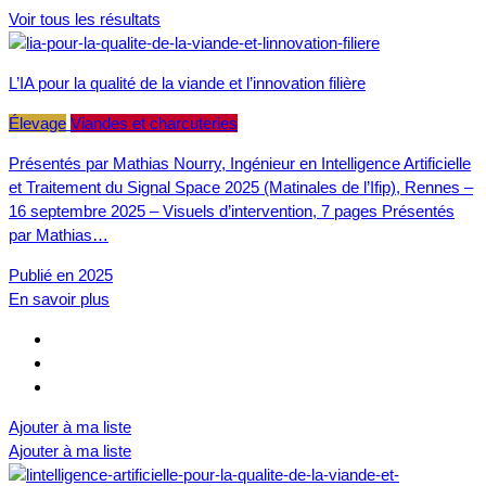
Voir tous les résultats
L’IA pour la qualité de la viande et l’innovation filière
Élevage
Viandes et charcuteries
Présentés par Mathias Nourry, Ingénieur en Intelligence Artificielle
et Traitement du Signal Space 2025 (Matinales de l’Ifip), Rennes –
16 septembre 2025 – Visuels d’intervention, 7 pages Présentés
par Mathias…
Publié en 2025
En savoir plus
Ajouter à ma liste
Ajouter à ma liste