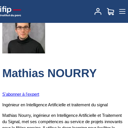
Accueil
Expertises
Nos experts
Mathias NOURRY
Mathias NOURRY
S'abonner à l'expert
Ingénieur en Intelligence Artificielle et traitement du signal
Mathias Nourry, ingénieur en Intelligence Artificielle et Traitement
du Signal, met ses compétences au service de projets innovants
pour la filière porcine. Il utilise le deep learning pour faciliter la