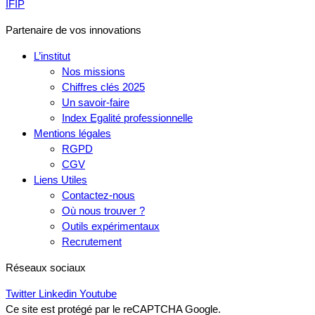
IFIP
Partenaire de vos innovations
L’institut
Nos missions
Chiffres clés 2025
Un savoir-faire
Index Egalité professionnelle
Mentions légales
RGPD
CGV
Liens Utiles
Contactez-nous
Où nous trouver ?
Outils expérimentaux
Recrutement
Réseaux sociaux
Twitter
Linkedin
Youtube
Ce site est protégé par le reCAPTCHA Google.