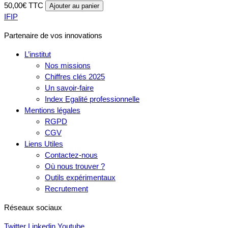
50,00€ TTC
Ajouter au panier
IFIP
Partenaire de vos innovations
L’institut
Nos missions
Chiffres clés 2025
Un savoir-faire
Index Egalité professionnelle
Mentions légales
RGPD
CGV
Liens Utiles
Contactez-nous
Où nous trouver ?
Outils expérimentaux
Recrutement
Réseaux sociaux
Twitter
Linkedin
Youtube