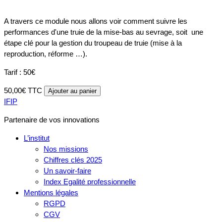
A travers ce module nous allons voir comment suivre les
performances d'une truie de la mise-bas au sevrage, soit une
étape clé pour la gestion du troupeau de truie (mise à la
reproduction, réforme …).
Tarif : 50€
50,00€ TTC
Ajouter au panier
IFIP
Partenaire de vos innovations
L’institut
Nos missions
Chiffres clés 2025
Un savoir-faire
Index Egalité professionnelle
Mentions légales
RGPD
CGV