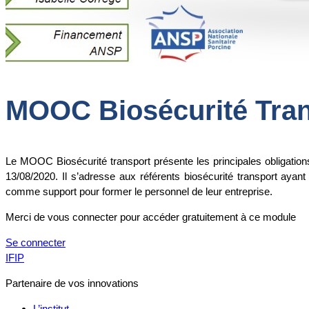
MOOC Biosécurité Tran
Le MOOC Biosécurité transport présente les principales obligations r
13/08/2020. Il s’adresse aux référents biosécurité transport ayant
comme support pour former le personnel de leur entreprise.
Merci de vous connecter pour accéder gratuitement à ce module
Se connecter
IFIP
Partenaire de vos innovations
L’institut