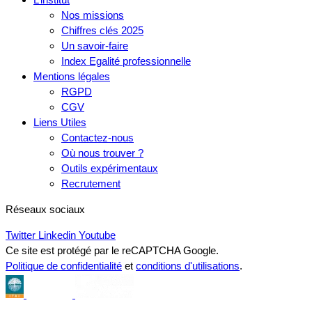
Nos missions
Chiffres clés 2025
Un savoir-faire
Index Egalité professionnelle
Mentions légales
RGPD
CGV
Liens Utiles
Contactez-nous
Où nous trouver ?
Outils expérimentaux
Recrutement
Réseaux sociaux
Twitter
Linkedin
Youtube
Ce site est protégé par le reCAPTCHA Google.
Politique de confidentialité
et
conditions d'utilisations
.