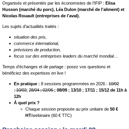
Organisés et présentés par les économistes de l’IFIP :
Elisa
Husson (marché du porc), Léa Dulon (marché de l’aliment) et
Nicolas Rouault (entreprises de l’aval).
Les sujets d’actualités traités :
situation des prix,
commerce international,
prévisions de production,
focus sur des entreprises leaders du marché mondial…
Temps d’échanges et de partage : posez vos questions et
bénéficiez des expertises en live !
En pratique :
8 sessions programmées en 2026 :
10/02
;
10/03
;
28/04 ; 02/06
; 08/09 ; 13/10 ; 17/11 ; 15/12 de 11h à
12h
À quel prix ?
Chaque session proposée au prix unitaire de
50 €
HT
/webinaire (60 € TTC)