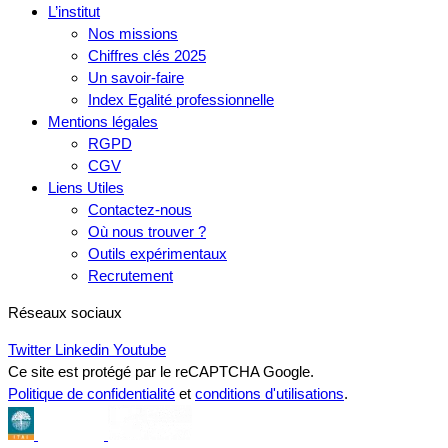
L’institut
Nos missions
Chiffres clés 2025
Un savoir-faire
Index Egalité professionnelle
Mentions légales
RGPD
CGV
Liens Utiles
Contactez-nous
Où nous trouver ?
Outils expérimentaux
Recrutement
Réseaux sociaux
Twitter
Linkedin
Youtube
Ce site est protégé par le reCAPTCHA Google.
Politique de confidentialité
et
conditions d'utilisations
.