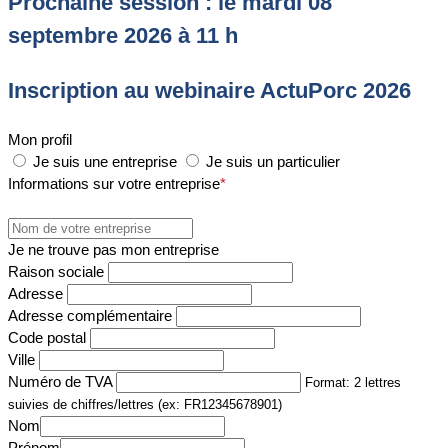
Prochaine session : le mardi 08
septembre 2026 à 11 h
Inscription au webinaire ActuPorc 2026
Mon profil
Je suis une entreprise
Je suis un particulier
Informations sur votre entreprise
*
Je ne trouve pas mon entreprise
Raison sociale
Adresse
Adresse complémentaire
Code postal
Ville
Numéro de TVA
Format: 2 lettres
suivies de chiffres/lettres (ex: FR12345678901)
Nom
Prénom