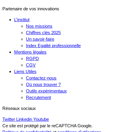
Partenaire de vos innovations
L’institut
Nos missions
Chiffres clés 2025
Un savoir-faire
Index Egalité professionnelle
Mentions légales
RGPD
CGV
Liens Utiles
Contactez-nous
Où nous trouver ?
Outils expérimentaux
Recrutement
Réseaux sociaux
Twitter
Linkedin
Youtube
Ce site est protégé par le reCAPTCHA Google.