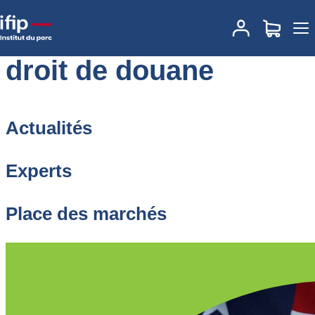
Accueil
droit de douane
droit de douane
Actualités
Experts
Place des marchés