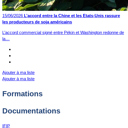
15/06/2026
L’accord entre la Chine et les Etats-Unis rassure
les producteurs de soja américains
L’accord commercial signé entre Pékin et Washington redonne de
la…
Ajouter à ma liste
Ajouter à ma liste
Formations
Documentations
IFIP