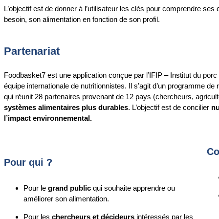
L’objectif est de donner à l’utilisateur les clés pour comprendre ses 
besoin, son alimentation en fonction de son profil.
Partenariat
Foodbasket7 est une application conçue par l’IFIP – Institut du porc
équipe internationale de nutritionnistes. Il s’agit d’un programme 
qui réunit 28 partenaires provenant de 12 pays (chercheurs, agricult
systèmes alimentaires plus durables
. L’objectif est de concilier
nu
l’impact environnemental.
Co
Pour qui ?
Pour le
grand public
qui souhaite apprendre ou
améliorer son alimentation.
Pour les
chercheurs et décideurs
intéressés par les