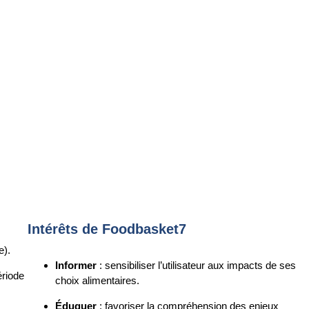
Intérêts de Foodbasket7
e).
Informer
: sensibiliser l’utilisateur aux impacts de ses
ériode
choix alimentaires.
Éduquer
: favoriser la compréhension des enjeux