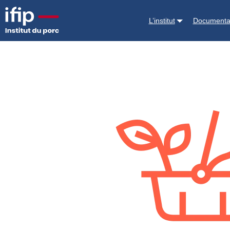
Accueil
Nos outils
Foodbasket7
L’institut
Documenta