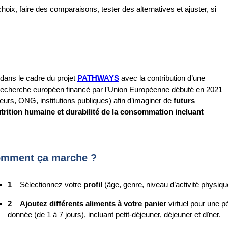
choix, faire des comparaisons, tester des alternatives et ajuster, si
 dans le cadre du projet
PATHWAYS
avec la contribution d’une
de recherche européen financé par l’Union Européenne débuté en 2021
eurs, ONG, institutions publiques) afin d’imaginer de
futurs
trition humaine et durabilité de la consommation incluant
mment ça marche ?
1
– Sélectionnez votre
profil
(âge, genre, niveau d’activité physiqu
2
–
Ajoutez différents aliments à votre panier
virtuel pour une p
donnée (de 1 à 7 jours), incluant petit-déjeuner, déjeuner et dîner.