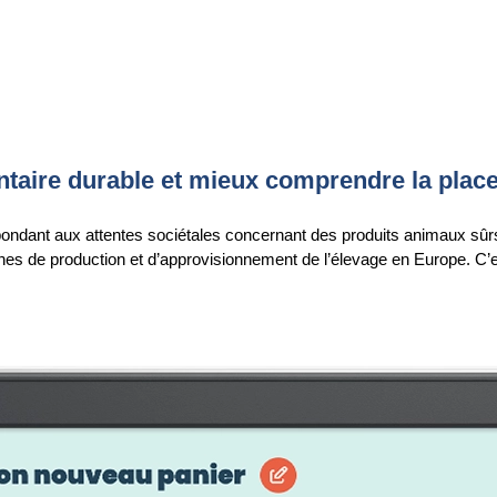
entaire durable et mieux comprendre la place
épondant aux attentes sociétales concernant des produits animaux sûrs,
s de production et d’approvisionnement de l’élevage en Europe. C’est