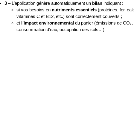
3
– L’application génère automatiquement un
bilan
indiquant :
si vos besoins en
nutriments essentiels
(protéines, fer, cal
vitamines C et B12, etc.) sont correctement couverts ;
et
l’impact environnemental
du panier (émissions de CO₂,
consommation d’eau, occupation des sols…).