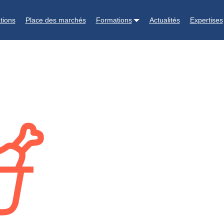
tions
Place des marchés
Formations
Actualités
Expertises