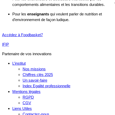
comportements alimentaires et les transitions durables.
Pour les
enseignants
qui veulent parler de nutrition et
d’environnement de façon ludique.
Accédez à Foodbasket7
IFIP
Partenaire de vos innovations
L’institut
Nos missions
Chiffres clés 2025
Un savoir-faire
Index Egalité professionnelle
Mentions légales
RGPD
CGV
Liens Utiles
Contactez-nous