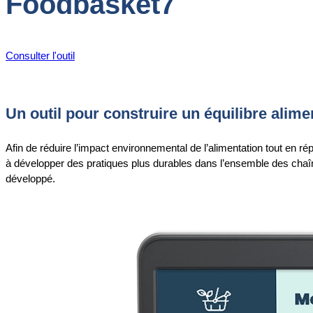
Foodbasket7
Consulter l'outil
Un outil pour construire un équilibre alim
Afin de réduire l’impact environnemental de l’alimentation tout en r
à développer des pratiques plus durables dans l’ensemble des chaîne
développé.