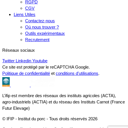
RGPD
CGV
Liens Utiles
Contactez-nous
Où nous trouver ?
Outils expérimentaux
Recrutement
Réseaux sociaux
Twitter
Linkedin
Youtube
Ce site est protégé par le reCAPTCHA Google.
Politique de confidentialité
et
conditions d'utilisations
.
L’ifip est membre des réseaux des instituts agricoles (ACTA),
agro-industriels (ACTIA) et du réseau des Instituts Carnot (France
Futur Elevage)
© IFIP - Institut du porc - Tous droits réservés 2026