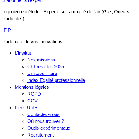
S'abonner à l'expert
Ingénieure d’étude - Experte sur la qualité de l'air (Gaz, Odeurs,
Particules)
IFIP
Partenaire de vos innovations
L’institut
Nos missions
Chiffres clés 2025
Un savoir-faire
Index Egalité professionnelle
Mentions légales
RGPD
CGV
Liens Utiles
Contactez-nous
Où nous trouver ?
Outils expérimentaux
Recrutement