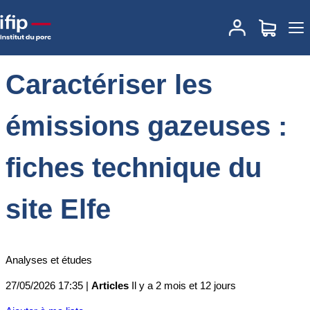
Accueil
Actualités
Caractériser les émissions gazeuses : fiches
technique du site Elfe
Caractériser les
émissions gazeuses :
fiches technique du
site Elfe
Analyses et études
27/05/2026 17:35 |
Articles
Il y a 2 mois et 12 jours