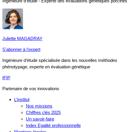
Ingénieure d’étude - Experte des évaluations génétiques porcines
Juliette MAGADRAY
S'abonner à l'expert
Ingénieure d’étude spécialisée dans les nouvelles méthodes
phénotypage, experte en évaluation génétique
IFIP
Partenaire de vos innovations
L’institut
Nos missions
Chiffres clés 2025
Un savoir-faire
Index Egalité professionnelle
Mentions légales