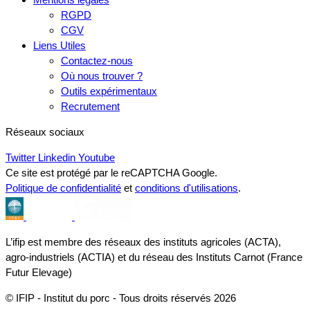
RGPD
CGV
Liens Utiles
Contactez-nous
Où nous trouver ?
Outils expérimentaux
Recrutement
Réseaux sociaux
Twitter
Linkedin
Youtube
Ce site est protégé par le reCAPTCHA Google.
Politique de confidentialité
et
conditions d'utilisations
.
L’ifip est membre des réseaux des instituts agricoles (ACTA),
agro-industriels (ACTIA) et du réseau des Instituts Carnot (France
Futur Elevage)
© IFIP - Institut du porc - Tous droits réservés 2026