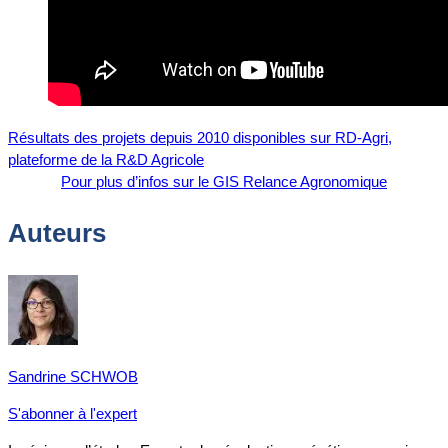
Résultats des projets depuis 2010 disponibles sur RD-Agri,
plateforme de la R&D Agricole
Pour plus d’infos sur le GIS Relance Agronomique
Auteurs
Sandrine SCHWOB
S'abonner à l'expert