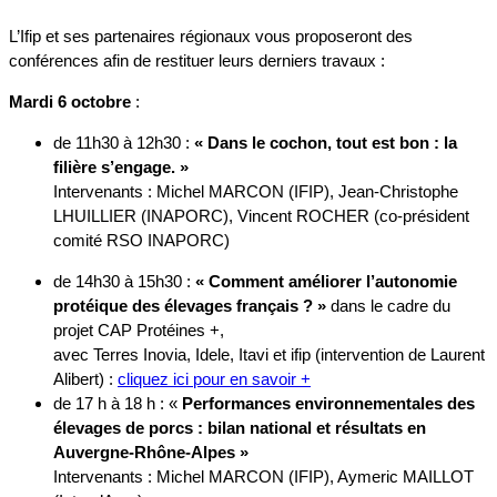
L’Ifip et ses partenaires régionaux vous proposeront des
conférences afin de restituer leurs derniers travaux :
Mardi 6 octobre
:
de 11h30 à 12h30 :
« Dans le cochon, tout est bon : la
filière s’engage. »
Intervenants : Michel MARCON (IFIP), Jean-Christophe
LHUILLIER (INAPORC), Vincent ROCHER (co-président
comité RSO INAPORC)
de 14h30 à 15h30 :
« Comment améliorer l’autonomie
protéique des élevages français ? »
dans le cadre du
projet CAP Protéines +,
avec Terres Inovia, Idele, Itavi et ifip (intervention de Laurent
Alibert) :
cliquez ici pour en savoir +
de 17 h à 18 h : «
Performances environnementales des
élevages de porcs : bilan national et résultats en
Auvergne-Rhône-Alpes »
Intervenants : Michel MARCON (IFIP), Aymeric MAILLOT