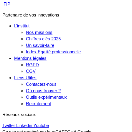
IFIP
Partenaire de vos innovations
L’institut
Nos missions
Chiffres clés 2025
Un savoir-faire
Index Egalité professionnelle
Mentions légales
RGPD
CGV
Liens Utiles
Contactez-nous
Où nous trouver ?
Outils expérimentaux
Recrutement
Réseaux sociaux
Twitter
Linkedin
Youtube
Ce site est protégé par le reCAPTCHA Google.