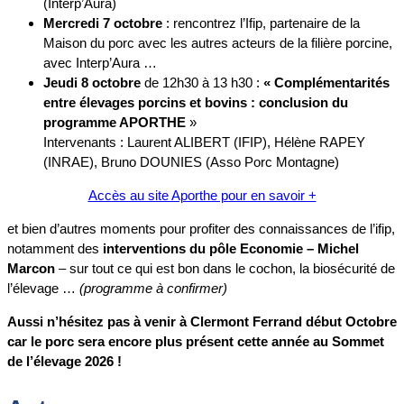
(Interp’Aura)
Mercredi 7 octobre
: rencontrez l’Ifip, partenaire de la
Maison du porc avec les autres acteurs de la filière porcine,
avec Interp’Aura …
Jeudi 8 octobre
de 12h30 à 13 h30 :
« Complémentarités
entre élevages porcins et bovins : conclusion du
programme APORTHE
»
Intervenants : Laurent ALIBERT (IFIP), Hélène RAPEY
(INRAE), Bruno DOUNIES (Asso Porc Montagne)
Accès au site Aporthe pour en savoir +
et bien d’autres moments pour profiter des connaissances de l’ifip,
notamment des
interventions du pôle Economie – Michel
Marcon
– sur tout ce qui est bon dans le cochon, la biosécurité de
l’élevage …
(programme à confirmer)
Aussi n’hésitez pas à venir à Clermont Ferrand début Octobre
car le porc sera encore plus présent cette année au Sommet
de l’élevage 2026 !