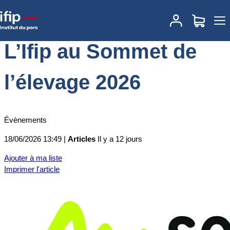
Accueil
Actualités
L’Ifip au Sommet de l’élevage 2026
L’Ifip au Sommet de
l’élevage 2026
Évènements
18/06/2026 13:49 |
Articles
Il y a 12 jours
Ajouter à ma liste
Imprimer l'article