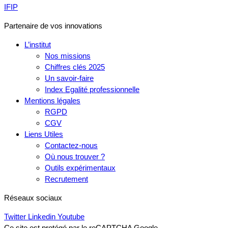
IFIP
Partenaire de vos innovations
L’institut
Nos missions
Chiffres clés 2025
Un savoir-faire
Index Egalité professionnelle
Mentions légales
RGPD
CGV
Liens Utiles
Contactez-nous
Où nous trouver ?
Outils expérimentaux
Recrutement
Réseaux sociaux
Twitter
Linkedin
Youtube
Ce site est protégé par le reCAPTCHA Google.