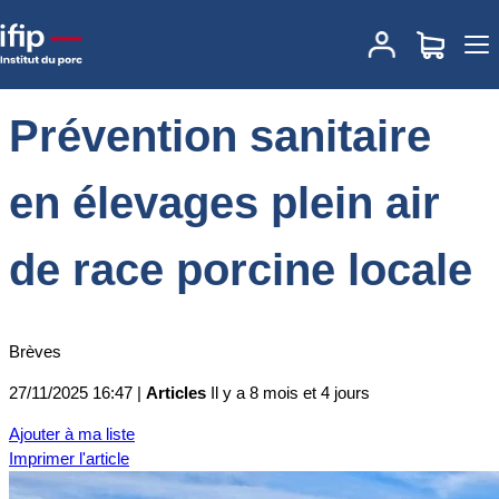
Accueil
Actualités
Prévention sanitaire en élevages plein air de
race porcine locale
Prévention sanitaire
en élevages plein air
de race porcine locale
Brèves
27/11/2025 16:47 |
Articles
Il y a 8 mois et 4 jours
Ajouter à ma liste
Imprimer l'article