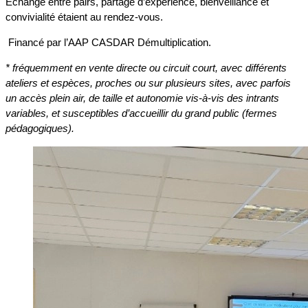
Echange entre pairs, partage d’expérience, bienveillance et
convivialité étaient au rendez-vous.
Financé par l’AAP CASDAR Démultiplication.
* fréquemment en vente directe ou circuit court, avec différents
ateliers et espèces, proches ou sur plusieurs sites, avec parfois
un accès plein air, de taille et autonomie vis-à-vis des intrants
variables, et susceptibles d’accueillir du grand public (fermes
pédagogiques).