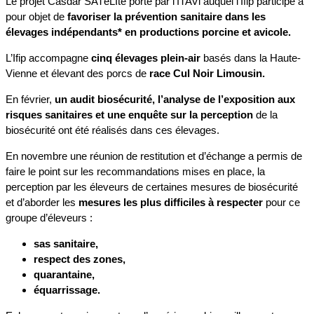
Le projet Casdar SATéLIte porté par l’ITAVi auquel l’Ifip participe a
pour objet de
favoriser la prévention sanitaire dans les
élevages indépendants* en productions porcine et avicole.
L’Ifip accompagne
cinq élevages plein-air
basés dans la Haute-
Vienne et élevant des porcs de
race Cul Noir Limousin.
En février,
un audit biosécurité, l’analyse de l’exposition aux
risques sanitaires et une enquête sur la perception
de la
biosécurité ont été réalisés dans ces élevages.
En novembre une réunion de restitution et d’échange a permis de
faire le point sur les recommandations mises en place, la
perception par les éleveurs de certaines mesures de biosécurité
et d’aborder les
mesures les plus difficiles à respecter
pour ce
groupe d’éleveurs :
sas sanitaire,
respect des zones,
quarantaine,
équarrissage.