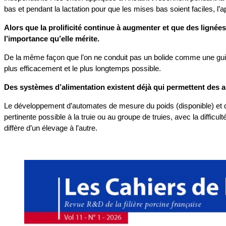
bas et pendant la lactation pour que les mises bas soient faciles, l’ap
Alors que la prolificité continue à augmenter et que des lignées
l’importance qu’elle mérite.
De la même façon que l’on ne conduit pas un bolide comme une guimba
plus efficacement et le plus longtemps possible.
Des systèmes d’alimentation existent déjà qui permettent des ap
Le développement d’automates de mesure du poids (disponible) et de 
pertinente possible à la truie ou au groupe de truies, avec la difficu
diffère d’un élevage à l’autre.