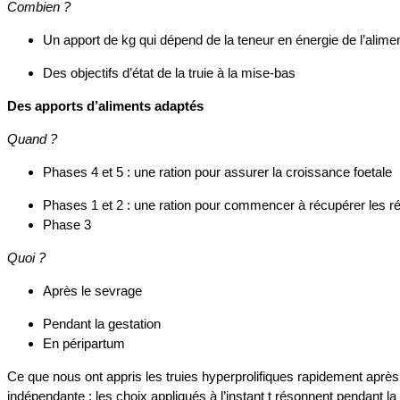
Combien ?
Un apport de kg qui dépend de la teneur en énergie de l’alime
Des objectifs d’état de la truie à la mise-bas
Des apports d’aliments adaptés
Quand ?
Phases 4 et 5 : une ration pour assurer la croissance foetale
Phases 1 et 2 : une ration pour commencer à récupérer les r
Phase 3
Quoi ?
Après le sevrage
Pendant la gestation
En péripartum
Ce que nous ont appris les truies hyperprolifiques rapidement après
indépendante : les choix appliqués à l’instant t résonnent pendant l