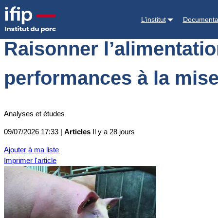
Accueil
Actualités
Raisonner l’alimentation des truies pour maximise
L’institut
Documenta
Raisonner l’alimentati
performances à la mise 
Analyses et études
09/07/2026 17:33 |
Articles
Il y a 28 jours
Ajouter à ma liste
Imprimer l'article