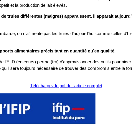
pétit et la production de lait élevés.
 de truies différentes (maigres) apparaissent, il apparaît aujourd
rde, on n’alimente pas les truies d’aujourd’hui comme celles d’hier.
ports alimentaires précis tant en quantité qu’en qualité.
l’ELD (en cours) permet(tra) d’approvisionner des outils pour aider à 
lté qu’il sera toujours nécessaire de trouver des compromis entre la for
Téléchargez le pdf de l’article complet