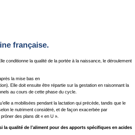
ine française.
lle conditionne la qualité de la portée à la naissance, le déroulement
 après la mise bas en
n). Elle doit ensuite être répartie sur la gestation en raisonnant la
onnels au cours de cette phase du cycle.
’elle a mobilisées pendant la lactation qui précède, tandis que le
 selon le nutriment considéré, et de façon exacerbée par
à prôner des plans dit « en U ».
 la qualité de l’aliment pour des apports spécifiques en acides