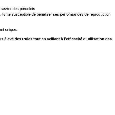
r sevrer des porcelets
s, fonte susceptible de pénaliser ses performances de reproduction
ent unique.
levé des truies tout en veillant à l’efficacité d’utilisation des