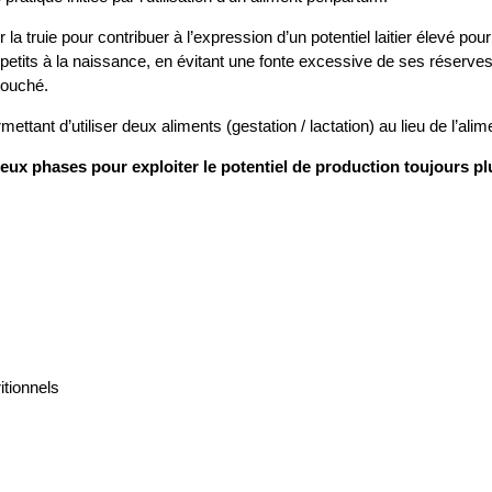
la truie pour contribuer à l’expression d’un potentiel laitier élevé pou
 petits à la naissance, en évitant une fonte excessive de ses réserve
touché.
ettant d’utiliser deux aliments (gestation / lactation) au lieu de l’alim
x phases pour exploiter le potentiel de production toujours plus é
itionnels