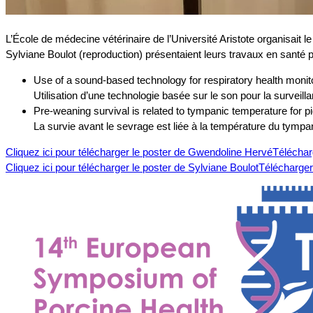
L’École de médecine vétérinaire de l’Université Aristote organisait l
Sylviane Boulot (reproduction) présentaient leurs travaux en santé p
Use of a sound-based technology for respiratory health monito
Utilisation d’une technologie basée sur le son pour la surveil
Pre-weaning survival is related to tympanic temperature for pi
La survie avant le sevrage est liée à la température du tympa
Cliquez ici pour télécharger le poster de Gwendoline Hervé
Téléchar
Cliquez ici pour télécharger le poster de Sylviane Boulot
Télécharger