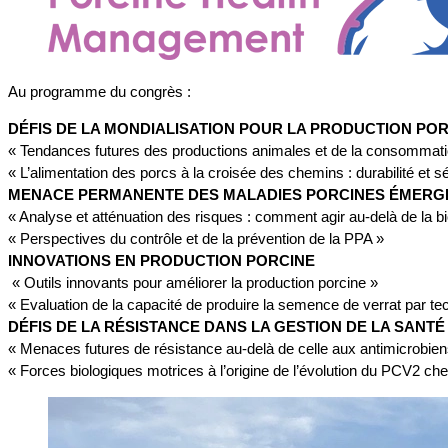
Au programme du congrès :
DÉFIS DE LA MONDIALISATION POUR LA PRODUCTION PO
« ​​Tendances futures des productions animales et de la consommat
« L’alimentation des porcs à la croisée des chemins : durabilité et s
MENACE PERMANENTE DES MALADIES PORCINES ÉMERG
« ​​Analyse et atténuation des risques : comment agir au-delà de la b
« Perspectives du contrôle et de la prévention de la PPA »
INNOVATIONS EN PRODUCTION PORCINE
« Outils innovants pour améliorer la production porcine »
« Evaluation de la capacité de produire la semence de verrat par te
DÉFIS DE LA RÉSISTANCE DANS LA GESTION DE LA SANTÉ
« ​​Menaces futures de résistance au-delà de celle aux antimicrobien
« Forces biologiques motrices à l’origine de l’évolution du PCV2 che