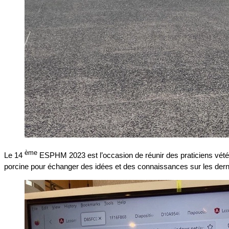
ème
Le 14
ESPHM 2023 est l’occasion de réunir des praticiens vétéri
porcine pour échanger des idées et des connaissances sur les der