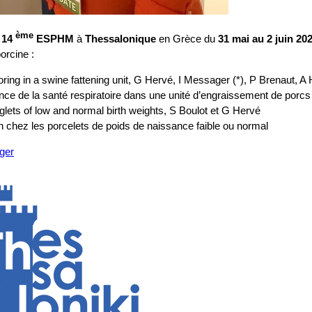
ème
e
14
ESPHM
à
Thessalonique
en Grèce du
31 mai au 2 juin 20
orcine :
ring in a swine fattening unit, G Hervé, I Messager (*), P Brenaut, A
lance de la santé respiratoire dans une unité d’engraissement de porcs
glets of low and normal birth weights, S Boulot et G Hervé
n chez les porcelets de poids de naissance faible ou normal
ger