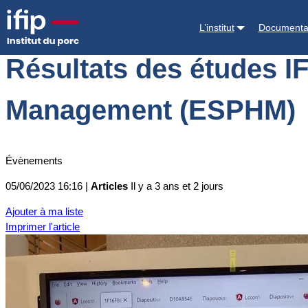
Accueil
Actualités
Résultats des études IFIP à l’European Sympo
L’institut
Documenta
Résultats des études I
Management (ESPHM)
Évènements
05/06/2023 16:16 |
Articles
Il y a 3 ans et 2 jours
Ajouter à ma liste
Imprimer l'article