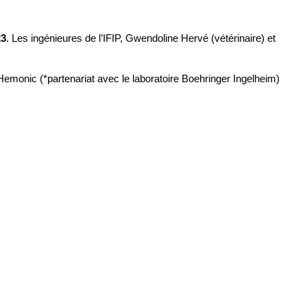
23
. Les ingénieures de l’IFIP, Gwendoline Hervé (vétérinaire) et
 Hemonic (*partenariat avec le laboratoire Boehringer Ingelheim)