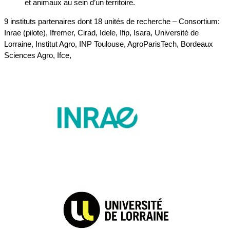
et animaux au sein d’un territoire.
9 instituts partenaires dont 18 unités de recherche – Consortium:
Inrae (pilote), Ifremer, Cirad, Idele, Ifip, Isara, Université de
Lorraine, Institut Agro, INP Toulouse, AgroParisTech, Bordeaux
Sciences Agro, Ifce,