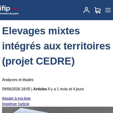
Accueil
Actualités
Elevages mixtes intégrés aux territoires (projet
CEDRE)
Elevages mixtes
intégrés aux territoires
(projet CEDRE)
Analyses et études
09/06/2026 18:05 |
Articles
Il y a 1 mois et 4 jours
Ajouter à ma liste
Imprimer l'article