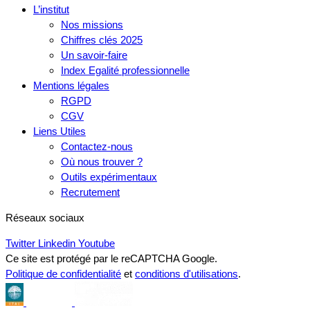
L’institut
Nos missions
Chiffres clés 2025
Un savoir-faire
Index Egalité professionnelle
Mentions légales
RGPD
CGV
Liens Utiles
Contactez-nous
Où nous trouver ?
Outils expérimentaux
Recrutement
Réseaux sociaux
Twitter
Linkedin
Youtube
Ce site est protégé par le reCAPTCHA Google.
Politique de confidentialité
et
conditions d'utilisations
.