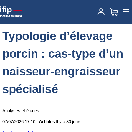
Accueil
Actualités
Typologie d’élevage porcin : cas-type d’un
naisseur-engraisseur spécialisé
Typologie d’élevage
porcin : cas-type d’un
naisseur-engraisseur
spécialisé
Analyses et études
07/07/2026 17:10 |
Articles
Il y a 30 jours