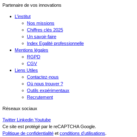
Partenaire de vos innovations
L’institut
Nos missions
Chiffres clés 2025
Un savoir-faire
Index Egalité professionnelle
Mentions légales
RGPD
CGV
Liens Utiles
Contactez-nous
Où nous trouver ?
Outils expérimentaux
Recrutement
Réseaux sociaux
Twitter
Linkedin
Youtube
Ce site est protégé par le reCAPTCHA Google.
Politique de confidentialité
et
conditions d'utilisations
.