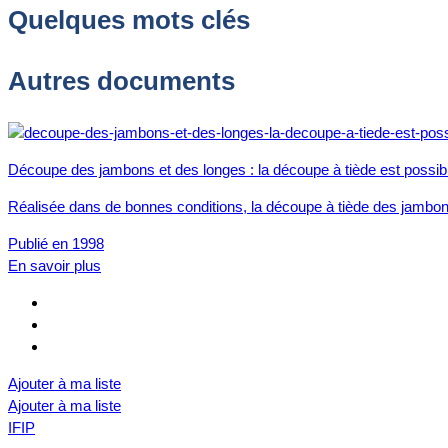
Quelques mots clés
Autres documents
Découpe des jambons et des longes : la découpe à tiède est possib
Réalisée dans de bonnes conditions, la découpe à tiède des jambons
Publié en 1998
En savoir plus
Ajouter à ma liste
Ajouter à ma liste
IFIP