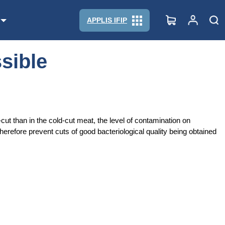
APPLIS IFIP
sible
t than in the cold-cut meat, the level of contamination on
erefore prevent cuts of good bacteriological quality being obtained