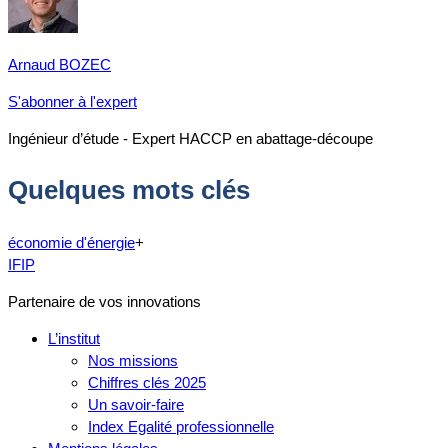
Arnaud BOZEC
S'abonner à l'expert
Ingénieur d’étude - Expert HACCP en abattage-découpe
Quelques mots clés
économie d'énergie
+
IFIP
Partenaire de vos innovations
L’institut
Nos missions
Chiffres clés 2025
Un savoir-faire
Index Egalité professionnelle