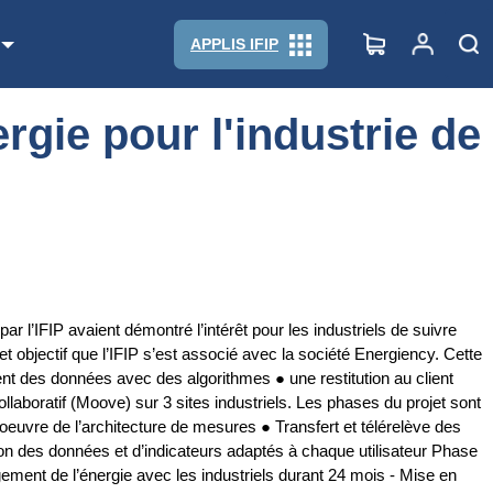
APPLIS IFIP
gie pour l'industrie de
r l’IFIP avaient démontré l’intérêt pour les industriels de suivre
objectif que l’IFIP s’est associé avec la société Energiency. Cette
ent des données avec des algorithmes ● une restitution au client
llaboratif (Moove) sur 3 sites industriels. Les phases du projet sont
uvre de l’architecture de mesures ● Transfert et télérelève des
on des données et d’indicateurs adaptés à chaque utilisateur Phase
ment de l’énergie avec les industriels durant 24 mois - Mise en