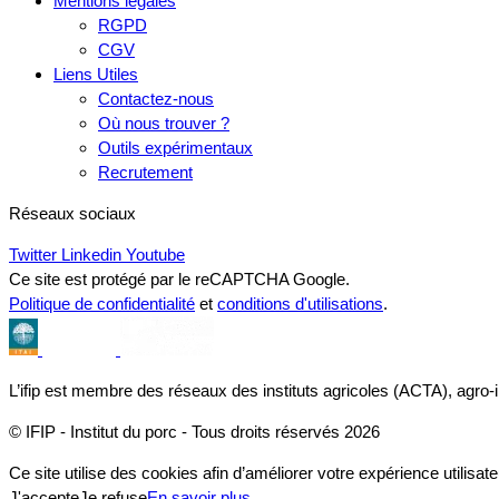
Mentions légales
RGPD
CGV
Liens Utiles
Contactez-nous
Où nous trouver ?
Outils expérimentaux
Recrutement
Réseaux sociaux
Twitter
Linkedin
Youtube
Ce site est protégé par le reCAPTCHA Google.
Politique de confidentialité
et
conditions d'utilisations
.
L’ifip est membre des réseaux des instituts agricoles (ACTA), agro-
© IFIP - Institut du porc - Tous droits réservés 2026
Ce site utilise des cookies afin d’améliorer votre expérience utilisate
J'accepte
Je refuse
En savoir plus