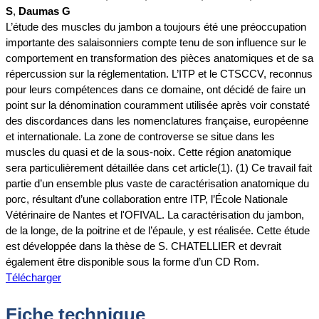
S
,
Daumas G
L’étude des muscles du jambon a toujours été une préoccupation
importante des salaisonniers compte tenu de son influence sur le
comportement en transformation des pièces anatomiques et de sa
répercussion sur la réglementation. L’ITP et le CTSCCV, reconnus
pour leurs compétences dans ce domaine, ont décidé de faire un
point sur la dénomination couramment utilisée après voir constaté
des discordances dans les nomenclatures française, européenne
et internationale. La zone de controverse se situe dans les
muscles du quasi et de la sous-noix. Cette région anatomique
sera particulièrement détaillée dans cet article(1). (1) Ce travail fait
partie d’un ensemble plus vaste de caractérisation anatomique du
porc, résultant d’une collaboration entre ITP, l’École Nationale
Vétérinaire de Nantes et l'OFIVAL. La caractérisation du jambon,
de la longe, de la poitrine et de l’épaule, y est réalisée. Cette étude
est développée dans la thèse de S. CHATELLIER et devrait
également être disponible sous la forme d’un CD Rom.
Télécharger
Fiche technique