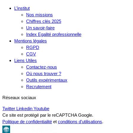
L’institut
Nos missions
Chiffres clés 2025
Un savoir-faire
Index Egalité professionnelle
Mentions légales
RGPD
CGV
Liens Utiles
Contactez-nous
Où nous trouver ?
Outils expérimentaux
Recrutement
Réseaux sociaux
Twitter
Linkedin
Youtube
Ce site est protégé par le reCAPTCHA Google.
Politique de confidentialité
et
conditions d'utilisations
.