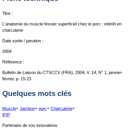
Titre :
L'anatomie du muscle fessier superficiel chez le porc : intérêt en
charcuterie
Date sortie / parution :
2004
Référence :
Bulletin de Liaison du CTSCCV (FRA), 2004, V. 14, N° 1, janvier-
février, p. 15-23
Quelques mots clés
Muscle
+
Jambon
+
porc
+
Charcuterie
+
IFIP
Partenaire de vos innovations