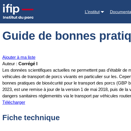
Accueil
Documentations
Guide de bonnes pratiques de biosécurité 
L’institut
Documenta
Guide de bonnes pratiq
Ajouter à ma liste
Auteur :
Corrégé I
Les données scientifiques actuelles ne permettent pas d’établir de 
véhicules de transport de porcs vivants en particulier sur les. Cepend
bonnes pratiques de biosécurité pour le transport des porcs (GBP bi
2023, est une remise à jour de la version 1 de mai 2018, puis de la 
dangers sanitaires réglementés via le transport par véhicules rout
Télécharger
Fiche technique