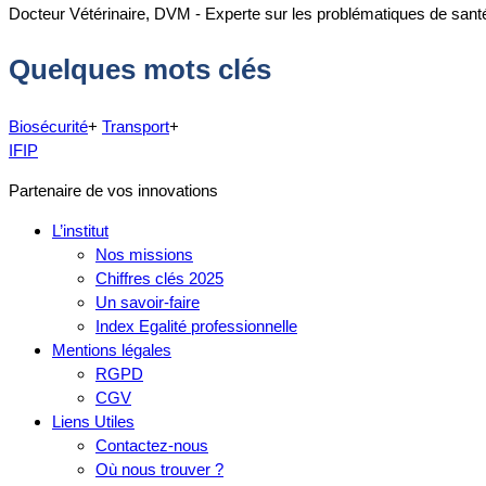
Docteur Vétérinaire, DVM - Experte sur les problématiques de santé
Quelques mots clés
Biosécurité
+
Transport
+
IFIP
Partenaire de vos innovations
L’institut
Nos missions
Chiffres clés 2025
Un savoir-faire
Index Egalité professionnelle
Mentions légales
RGPD
CGV
Liens Utiles
Contactez-nous
Où nous trouver ?