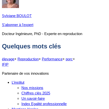
Sylviane BOULOT
S'abonner à l'expert
Docteur Ingénieure, PhD - Experte en reproduction
Quelques mots clés
élevage
+
Reproduction
+
Performance
+
porc
+
IFIP
Partenaire de vos innovations
L’institut
Nos missions
Chiffres clés 2025
Un savoir-faire
Index Egalité professionnelle