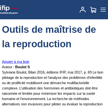
Accueil
Documentations
Outils de maîtrise de la reproduction
Outils de maîtrise de
la reproduction
Ajouter à ma liste
Auteur :
Boulot S
Sylviane Boulot, Bilan 2016, éditions IFIP, mai 2017, p. 69 Le bon
pilotage de la reproduction et l’analyse des problèmes d’infertilité
ou de prolificité mobilisent une démarche multifactorielle
complexe. L’utilisation des hormones et antibiotiques doit être
raisonnée et limitée pour minimiser les impacts sur la santé
humaine et l’environnement. La recherche de méthodes
alternatives non invasives pour piloter ou évaluer la reproduction