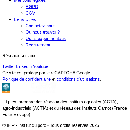
Mentions légales
RGPD
CGV
Liens Utiles
Contactez-nous
Où nous trouver ?
Outils expérimentaux
Recrutement
Réseaux sociaux
Twitter
Linkedin
Youtube
Ce site est protégé par le reCAPTCHA Google.
Politique de confidentialité
et
conditions d'utilisations
.
L’ifip est membre des réseaux des instituts agricoles (ACTA),
agro-industriels (ACTIA) et du réseau des Instituts Carnot (France
Futur Elevage)
© IFIP - Institut du porc - Tous droits réservés 2026