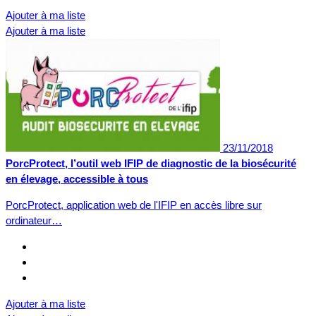
Ajouter à ma liste
Ajouter à ma liste
23/11/2018
PorcProtect, l’outil web IFIP de diagnostic de la biosécurité
en élevage, accessible à tous
PorcProtect, application web de l'IFIP en accès libre sur
ordinateur…
Ajouter à ma liste