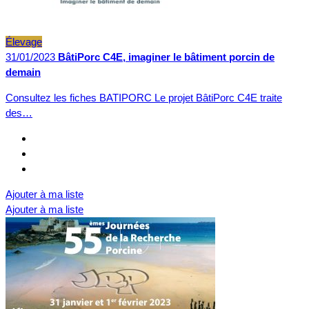
Élevage
31/01/2023
BâtiPorc C4E, imaginer le bâtiment porcin de
demain
Consultez les fiches BATIPORC Le projet BâtiPorc C4E traite
des…
Ajouter à ma liste
Ajouter à ma liste