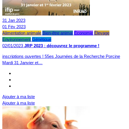
31
Jan
2023
01
Fév
2023
Alimentation animale
Bien-être animal
Économie
Élevage
Environnement
Génétique
02/01/2023
JRP 2023 : découvrez le programme !
inscriptions ouvertes ! 55es Journées de la Recherche Porcine
Mardi 31 Janvier et…
Ajouter à ma liste
Ajouter à ma liste