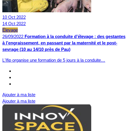
10
Oct
2022
14
Oct
2022
Élevage
26/09/2022
Formation à la conduite d’élevage : des gestantes
à l’engraissement, en passant par la maternité et le post-
sevrage (10 au 14/10 près de Pau)
L'Ifip organise une formation de 5 jours à la conduite…
Ajouter à ma liste
Ajouter à ma liste