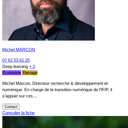
Michel MARCON
07 62 53 61 25
Deep learning
+ 2
Économie
Élevage
Michel Marcon, Directeur recherche & développement et
numérique. En charge de la transition numérique de l’IFIP, il
s’appuie sur ces…
Contact
Consulter la fiche