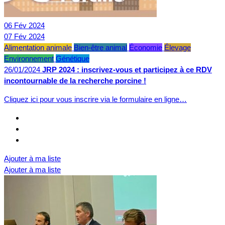
06
Fév
2024
07
Fév
2024
Alimentation animale
Bien-être animal
Économie
Élevage
Environnement
Génétique
26/01/2024
JRP 2024 : inscrivez-vous et participez à ce RDV
incontournable de la recherche porcine !
Cliquez ici pour vous inscrire via le formulaire en ligne…
Ajouter à ma liste
Ajouter à ma liste