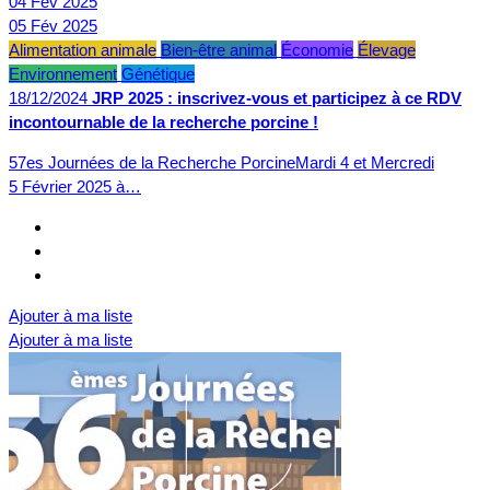
04
Fév
2025
05
Fév
2025
Alimentation animale
Bien-être animal
Économie
Élevage
Environnement
Génétique
18/12/2024
JRP 2025 : inscrivez-vous et participez à ce RDV
incontournable de la recherche porcine !
57es Journées de la Recherche PorcineMardi 4 et Mercredi
5 Février 2025 à…
Ajouter à ma liste
Ajouter à ma liste