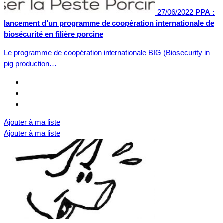
27/06/2022
PPA :
lancement d’un programme de coopération internationale de
biosécurité en filière porcine
Le programme de coopération internationale BIG (Biosecurity in
pig production…
Ajouter à ma liste
Ajouter à ma liste