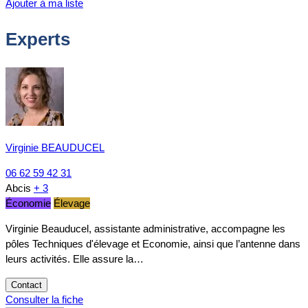
Ajouter à ma liste
Experts
Virginie BEAUDUCEL
06 62 59 42 31
Abcis
+ 3
Économie
Élevage
Virginie Beauducel, assistante administrative, accompagne les
pôles Techniques d'élevage et Economie, ainsi que l’antenne dans
leurs activités. Elle assure la…
Contact
Consulter la fiche